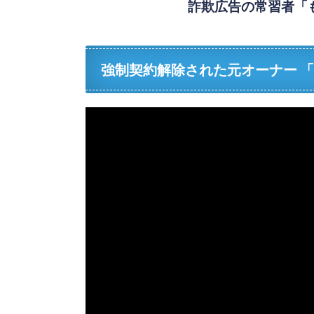
詐欺広告の常習者「
強制契約解除された元オーナー 