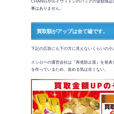
CHANELやルイヴィトンのバックの金額保
事はありません。
買取額がアップは全て嘘です。
下記の広告にも下の方に見えないくらいの小
スシローの運営会社は『再発防止策』を発表
を作っているため、改める気は全くない。