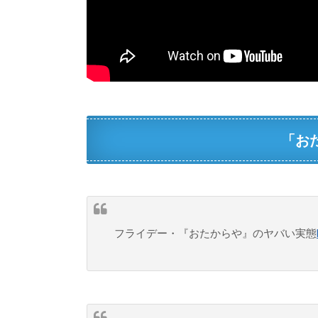
「お
フライデー・『おたからや』のヤバい実態