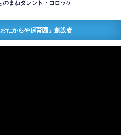
ものまねタレント・コロッケ」
「おたからや保育園」創設者