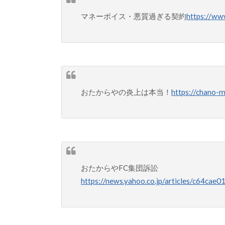
マネーボイス・悪質過ぎる契約
https://w
おたからやの炎上は本当！
https://chano-m
おたからやFC集団訴訟
https://news.yahoo.co.jp/articles/c64