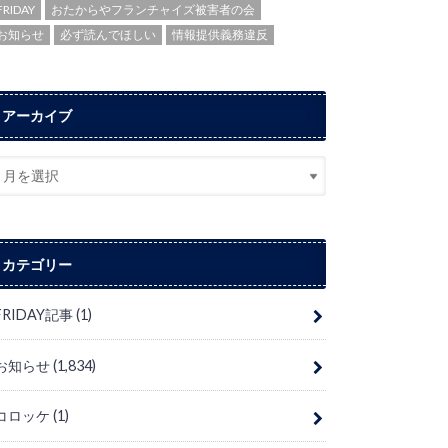
FRIDAY
おたからやフランチャイズ被害者の会
お知らせ
必ず読んでほしい
情報提供義務違反
アーカイブ
カテゴリー
FRIDAY記事
(1)
お知らせ
(1,834)
コロッケ
(1)