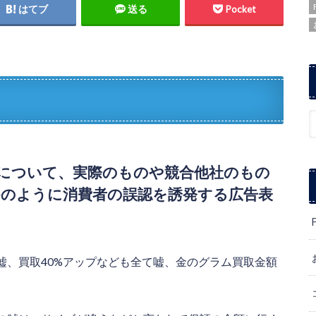
はてブ
送る
Pocket
について、実際のものや競合他社のもの
のように消費者の誤認を誘発する広告表
嘘、買取40%アップなども全て嘘、金のグラム買取金額