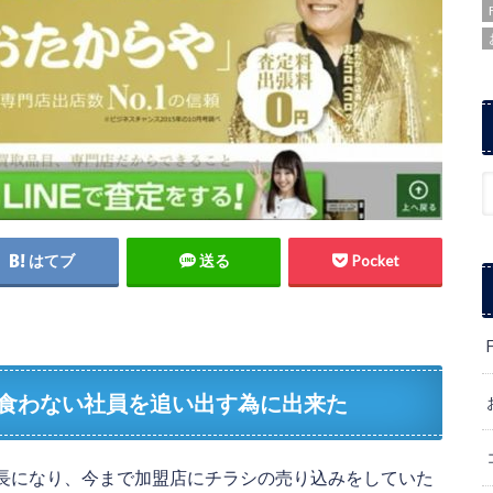
はてブ
送る
Pocket
食わない社員を追い出す為に出来た
長になり、今まで加盟店にチラシの売り込みをしていた