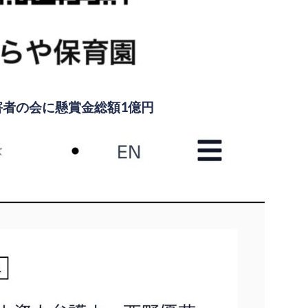
害者の会に懸賞金総額1億円