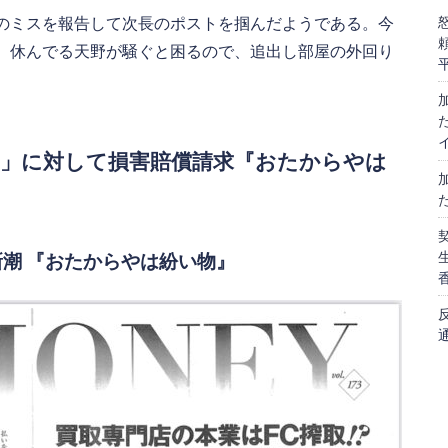
のミスを報告して次長のポストを掴んだようである。今
、休んでる天野が騒ぐと困るので、追出し部屋の外回り
ん」に対して損害賠償請求『おたからやは
刊新潮 『おたからやは紛い物』