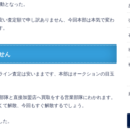
異動となった。
安い査定額で申し訳ありません、今回本部は本気で変わ
す。
せん
ライン査定は安いままです、本部はオークションの目玉
う部隊と直接加盟店へ買取をする営業部隊にわかれます。
くて解散、今回もすぐ解散するでしょう。
した。