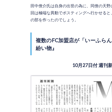
田中僚介氏は自身の出世の為に、同僚の天野
回は極端な異動でポスティングへ行かせると
の部を作ったのでしょう。
複数のFC加盟店が「いーふら
紛い物』
10月27日付 週