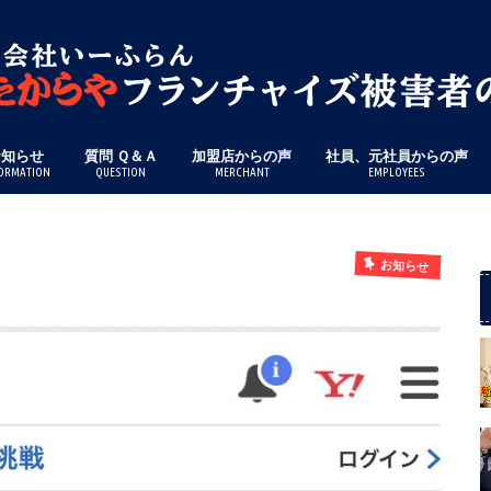
お知らせ
質問 Ｑ＆Ａ
加盟店からの声
社員、元社員からの声
ORMATION
QUESTION
MERCHANT
EMPLOYEES
お知らせ