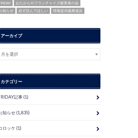
FRIDAY
おたからやフランチャイズ被害者の会
お知らせ
必ず読んでほしい
情報提供義務違反
アーカイブ
カテゴリー
FRIDAY記事
(1)
お知らせ
(1,835)
コロッケ
(1)