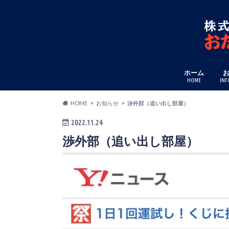
ホーム
HOME
INF
HOME
お知らせ
渉外部（追い出し部屋）
2022.11.24
渉外部（追い出し部屋）