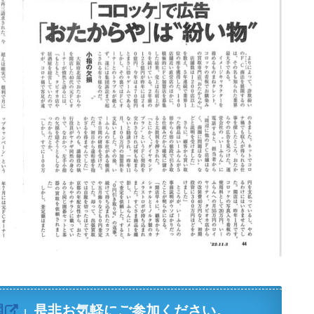
園
」是非お気軽にご参加ください。