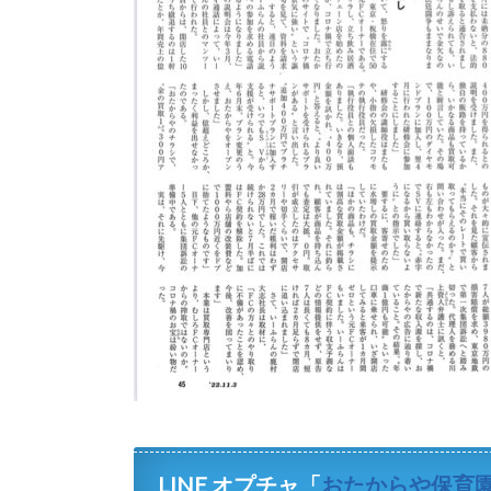
LINE オプチャ「
おたからや保育