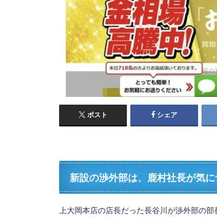
ポスト
シェア
新設の渉外部は、鹿村社長が気に
上大岡本店の店長だった長谷川が渉外部の部