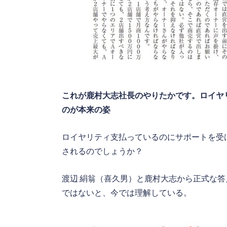
これが鹿村大志社長のやりたかです。ロイヤ
のが本来の姿
ロイヤリティ支払っているのにサポートを受
されるのでしょうか？
渡辺 絹翁（喜久男）と鹿村大志から正式な
ではないと、今では理解している。