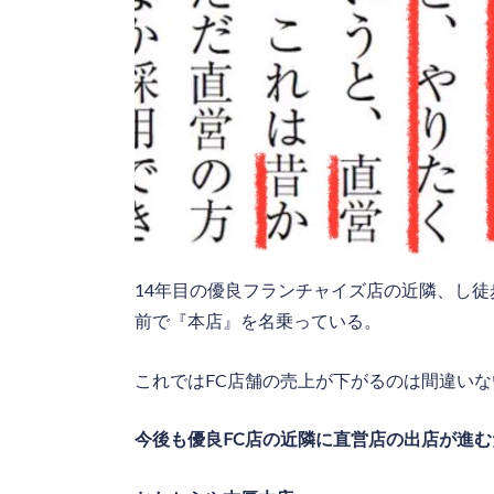
14年目の優良フランチャイズ店の近隣、し
前で『本店』を名乗っている。
これではFC店舗の売上が下がるのは間違いな
今後も優良FC店の近隣に直営店の出店が進む