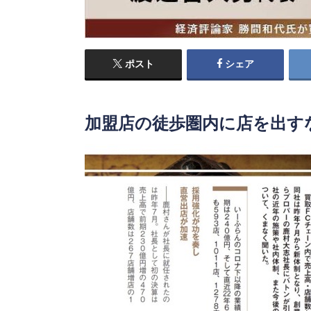
ポスト
シェア
加盟店の徒歩圏内に店を出す