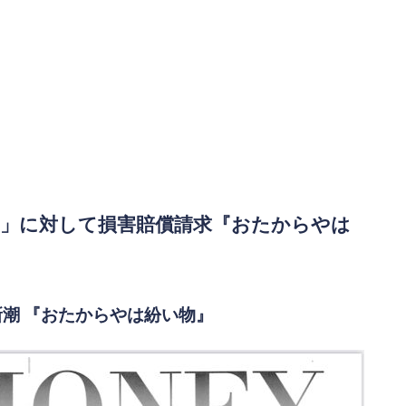
ん」に対して損害賠償請求『おたからやは
刊新潮 『おたからやは紛い物』