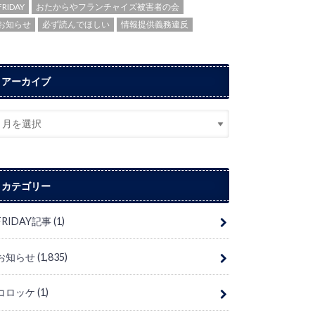
FRIDAY
おたからやフランチャイズ被害者の会
お知らせ
必ず読んでほしい
情報提供義務違反
アーカイブ
カテゴリー
FRIDAY記事
(1)
お知らせ
(1,835)
コロッケ
(1)