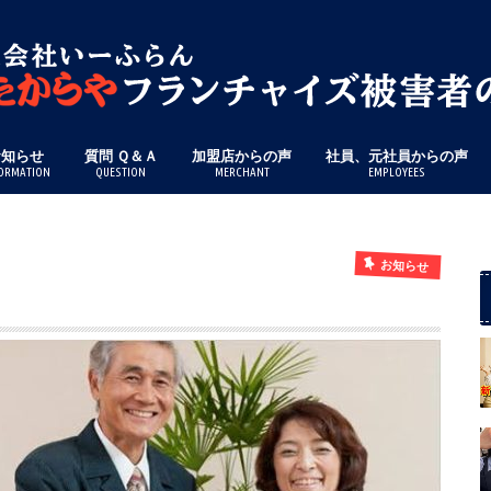
お知らせ
質問 Ｑ＆Ａ
加盟店からの声
社員、元社員からの声
ORMATION
QUESTION
MERCHANT
EMPLOYEES
お知らせ