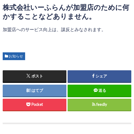
株式会社いーふらんが加盟店のために何
かすることなどありません。
加盟店へのサービス向上は、謀反とみなされます。
お知らせ
ポスト
シェア
はてブ
送る
Pocket
feedly