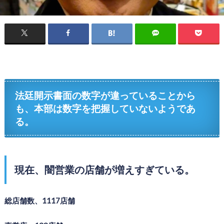
法廷開示書面の数字が違っていることから
も、本部は数字を把握していないようであ
る。
現在、闇営業の店舗が増えすぎている。
総店舗数、1117店舗