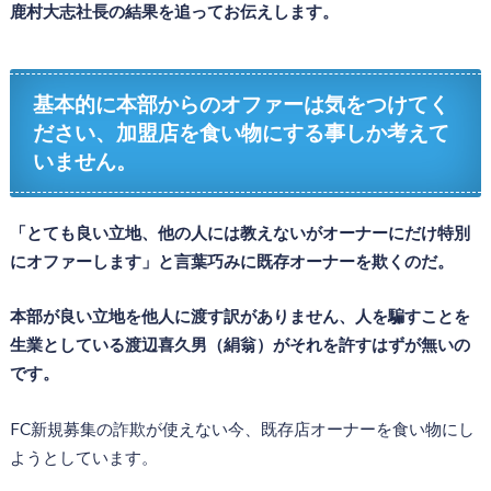
鹿村大志社長の結果を追ってお伝えします。
基本的に本部からのオファーは気をつけてく
ださい、加盟店を食い物にする事しか考えて
いません。
「とても良い立地、他の人には教えないがオーナーにだけ特別
にオファーします」と言葉巧みに既存オーナーを欺くのだ。
本部が良い立地を他人に渡す訳がありません、人を騙すことを
生業としている渡辺喜久男（絹翁）がそれを許すはずが無いの
です。
FC新規募集の詐欺が使えない今、既存店オーナーを食い物にし
ようとしています。