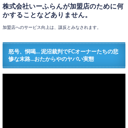
株式会社いーふらんが加盟店のために何
かすることなどありません。
加盟店へのサービス向上は、謀反とみなされます。
怒号、恫喝… 泥沼裁判でFCオーナーたちの悲
惨な末路…おたからやのヤバい実態