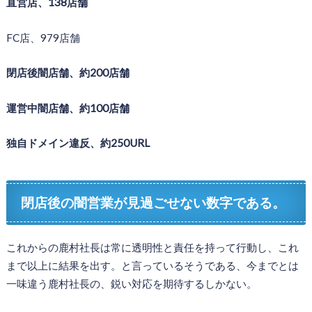
直営店、138店舗
FC店、979店舗
閉店後闇店舗、約200店舗
運営中闇店舗、約100店舗
独自ドメイン違反、約250URL
閉店後の闇営業が見過ごせない数字である。
これからの鹿村社長は常に透明性と責任を持って行動し、これ
まで以上に結果を出す。と言っているそうである、今までとは
一味違う鹿村社長の、鋭い対応を期待するしかない。