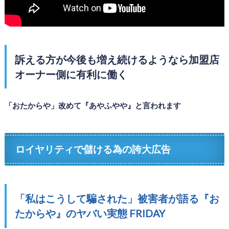
訴える方が今後も増え続けるようなら加盟店
オーナー側に有利に働く
「おたからや」改めて『あやふやや』と言われます
ロイヤリティで儲ける為の誇大広告
「私はこうして騙された」被害者が語る『お
たからや』のヤバい実態 FRIDAY