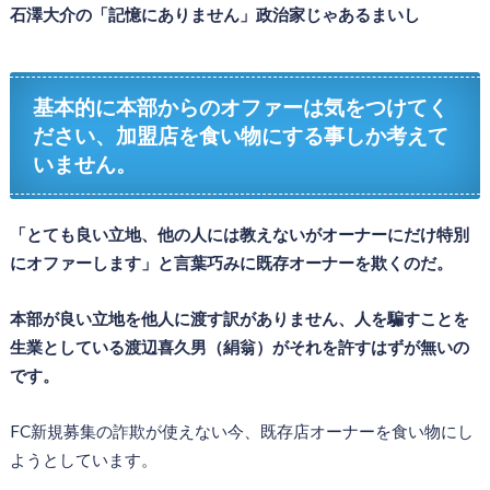
石澤大介の「記憶にありません」政治家じゃあるまいし
基本的に本部からのオファーは気をつけてく
ださい、加盟店を食い物にする事しか考えて
いません。
「とても良い立地、他の人には教えないがオーナーにだけ特別
にオファーします」と言葉巧みに既存オーナーを欺くのだ。
本部が良い立地を他人に渡す訳がありません、人を騙すことを
生業としている渡辺喜久男（絹翁）がそれを許すはずが無いの
です。
FC新規募集の詐欺が使えない今、既存店オーナーを食い物にし
ようとしています。