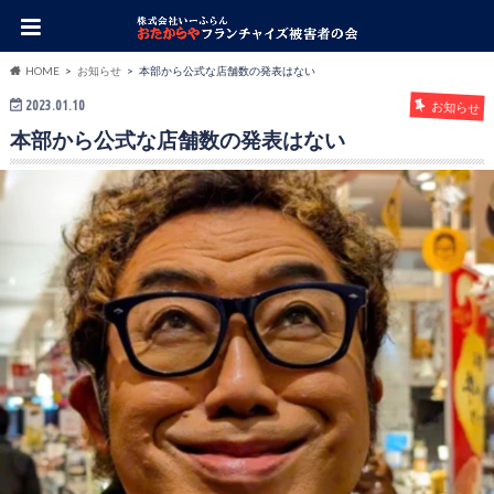
HOME
お知らせ
本部から公式な店舗数の発表はない
2023.01.10
お知らせ
本部から公式な店舗数の発表はない