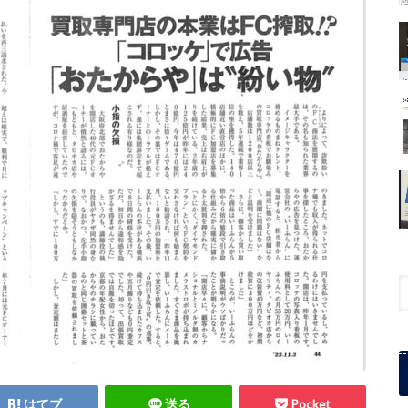
はてブ
送る
Pocket