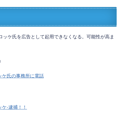
ロッケ氏を広告として起用できなくなる。可能性が高ま
』
/07/コロッケ氏の事務所に電話
7/コロッケ-逮捕！！