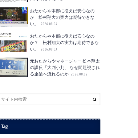
おたからや本部に従えば安心なの
か 松村翔大の実力は期待できな
い。
2026.08.04
おたからや本部に従えば安心なの
か？ 松村翔大の実力は期待できな
い。
2026.08.03
元おたからやマネージャー 松本翔太
の謀反「大判小判」 なぜ問題視され
る企業へ流れるのか
2026.08.02
Tag