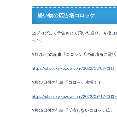
紛い物の広告塔コロッケ
当ブログにて予告させて頂いた通り、今後コ
った。
9月7日付の記事『コロッケ氏の事務所に電話
https://ohproxy.kozow.com/2022/09
9月17日付の記事『コロッケ逮捕！！』
https://ohproxy.kozow.com/2022/09/1
9月15日付の記事『反省しないコロッケ氏』