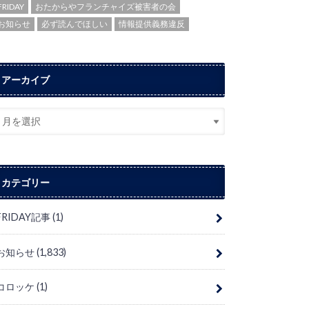
FRIDAY
おたからやフランチャイズ被害者の会
お知らせ
必ず読んでほしい
情報提供義務違反
アーカイブ
カテゴリー
FRIDAY記事
(1)
お知らせ
(1,833)
コロッケ
(1)