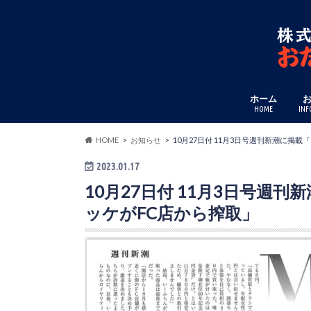
ホーム
HOME
INF
HOME
お知らせ
10月27日付 11月3日号週刊新潮に掲
2023.01.17
10月27日付 11月3日号週
ッケがFC店から搾取」