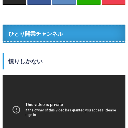
ひとり開業チャンネル
憤りしかない