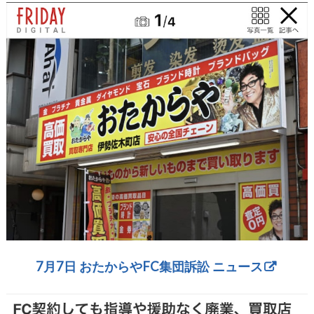
7月7日 おたからやFC集団訴訟 ニュース