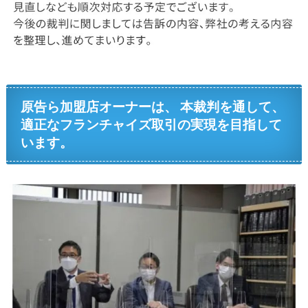
原告ら加盟店オーナーは、 本裁判を通して、
適正なフランチャイズ取引の実現を目指して
います。