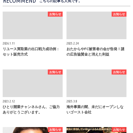
RECOMMEND
こちらの記事も人気です。
お知らせ
お知らせ
2026.1.11
2025.2.24
リユース買取業の出口戦力成功例：
おたからやFC被害者の会が告発！謎
セット販売方式
の広告協賛金と消えた利益
お知らせ
お知らせ
2023.2.12
2025.3.8
ひとり開業チャンネルさん、ご協力
海外事業の闇、未だにオープンしな
ありがとうございます。
いゴースト会社
お知らせ
お知らせ