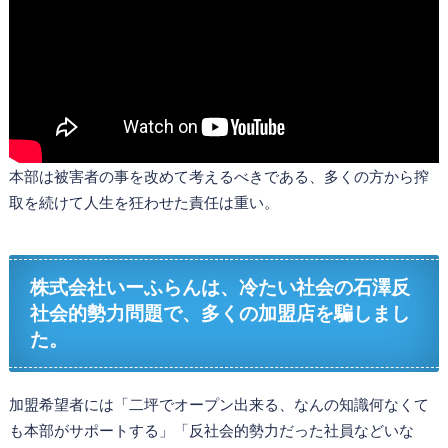
本部は被害者の事を改めて考えるべきである、多くの方から搾
取を続けて人生を狂わせた責任は重い。
株式会社いーふらんは、冷たい社会の石澤反
社会的勢力問題で、多くの加盟店を騙しまし
た。
加盟希望者には「二坪でオープン出来る、なんの知識何なくて
も本部がサポートする」「反社会的勢力だった社員などいな