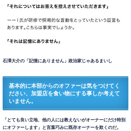
石澤大介の「記憶にありません」政治家じゃあるまいし
基本的に本部からのオファーは気をつけてく
ださい、加盟店を食い物にする事しか考えて
いません。
「とても良い立地、他の人には教えないがオーナーにだけ特別
にオファーします」と言葉巧みに既存オーナーを欺くのだ。