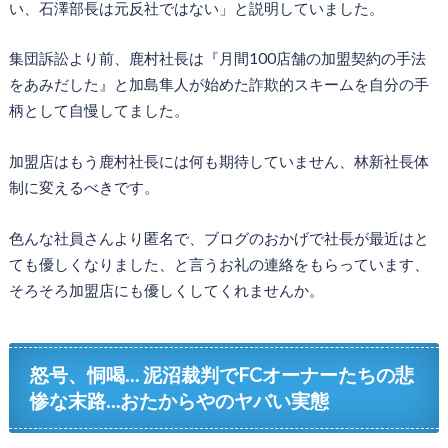
い、石澤部長は元反社ではない」と説明していました。
集団訴訟より前、鹿村社長は『月間100店舗の加盟契約の手法
をあみだした』と加島隼人が始めた詐欺的スキームを自分の手
柄として自慢してました。
加盟店はもう鹿村社長には何も期待していません、林新社長体
制に変えるべきです。
色んな社員さんより匿名で、ブログのおかげで社長が最近はと
ても優しくなりました、と言うお礼の連絡をもらっています、
そろそろ加盟店にも優しくしてくれませんか。
怒号、恫喝… 泥沼裁判でFCオーナーたちの悲
惨な末路…おたからやのヤバい実態