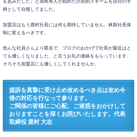
をあみだした』と加島隼人が始めた詐欺的スキームを自分の手
柄として自慢してました。
加盟店はもう鹿村社長には何も期待していません、林新社長体
制に変えるべきです。
色んな社員さんより匿名で、ブログのおかげで社長が最近はと
ても優しくなりました、と言うお礼の連絡をもらっています、
そろそろ加盟店にも優しくしてくれませんか。
提訴を真摯に受け止め改めるべき点は改め今
後の対応を行なって参ります。
ご関係の皆様にご心配、ご迷惑をおかけして
おりますことを深くお詫びいたします。
代表
取締役 鹿村 大志