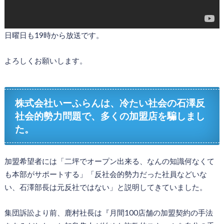
日曜日も19時から放送です。
よろしくお願いします。
株式会社いーふらんは、冷たい社会の石澤反
社会的勢力問題で、多くの加盟店を騙しまし
た。
加盟希望者には「二坪でオープン出来る、なんの知識何なくて
も本部がサポートする」「反社会的勢力だった社員などいな
い、石澤部長は元反社ではない」と説明してきていました。
集団訴訟より前、鹿村社長は『月間100店舗の加盟契約の手法