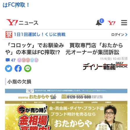
はFC搾取！