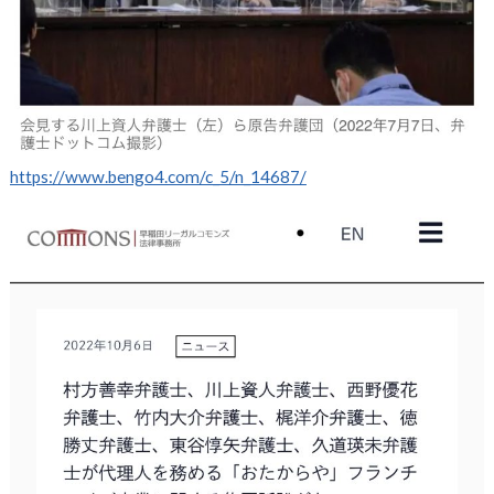
https://www.bengo4.com/c_5/n_14687/