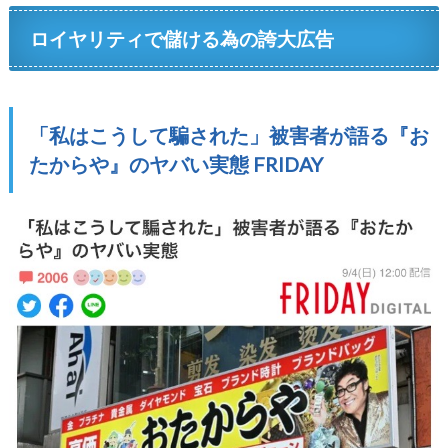
ロイヤリティで儲ける為の誇大広告
「私はこうして騙された」被害者が語る『お
たからや』のヤバい実態 FRIDAY