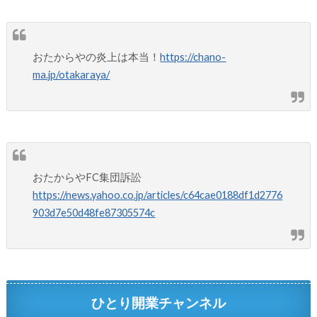
おたからやの炎上は本当！
https://chano-
ma.jp/otakaraya/
おたからやFC集団訴訟
https://news.yahoo.co.jp/articles/c64cae0188df1d2776
903d7e50d48fe87305574c
ひとり開業チャンネル