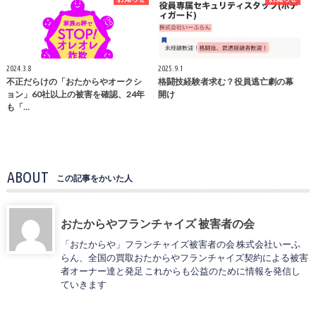
2024.3.8
2025.9.1
不正だらけの「おたからやオークシ
格闘技経験者求む？役員逃亡劇の幕
ョン」60社以上の被害を確認、24年
開け
も「…
ABOUT
この記事をかいた人
おたからやフランチャイズ 被害者の会
「おたからや」フランチャイズ被害者の会 株式会社いーふ
らん、全国の買取おたからやフランチャイズ契約による被害
者オーナー達と発足 これからも公益のために情報を発信し
ていきます