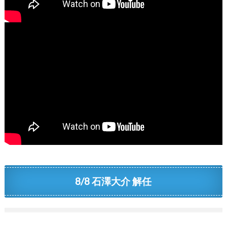
8/8 石澤大介 解任