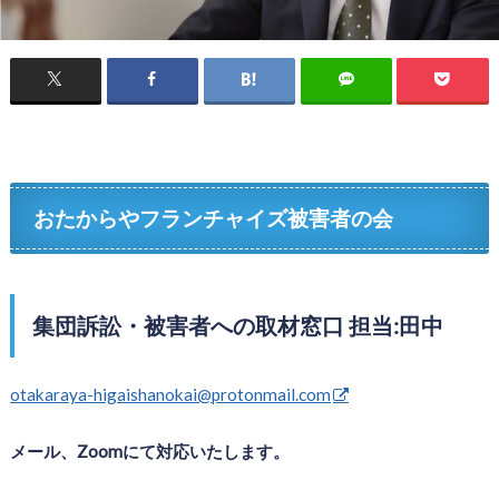
おたからやフランチャイズ被害者の会
集団訴訟・被害者への取材窓口 担当:田中
otakaraya-higaishanokai@protonmail.com
メール、Zoomにて対応いたします。