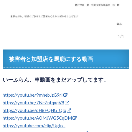
被害者と加盟店を馬鹿にする動画
いーふらん、車動画をまだアップしてます。
https://youtu.be/9mhebJzG9rI
https://youtu.be/7NcZnfqxqV8
https://youtu.be/oH8FQHG_Qlo
https://youtu.be/AOMJWG5CqDM
https://youtube.com/clip/Ugkx-