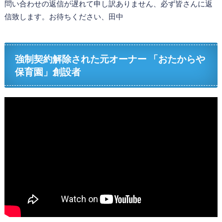
問い合わせの返信が遅れて申し訳ありません、必ず皆さんに返
信致します。お待ちください、田中
強制契約解除された元オーナー 「おたからや
保育園」創設者