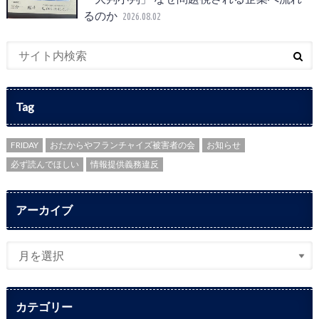
るのか
2026.08.02
Tag
FRIDAY
おたからやフランチャイズ被害者の会
お知らせ
必ず読んでほしい
情報提供義務違反
アーカイブ
カテゴリー