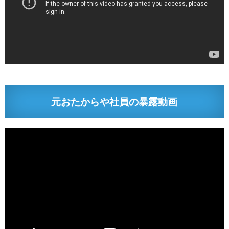
元おたからや社員の暴露動画