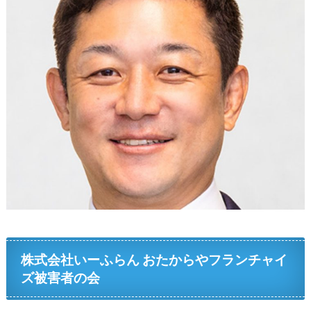
株式会社いーふらん おたからやフランチャイ
ズ被害者の会