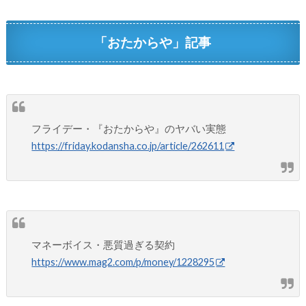
「おたからや」記事
フライデー・『おたからや』のヤバい実態
https://friday.kodansha.co.jp/article/262611
マネーボイス・悪質過ぎる契約
https://www.mag2.com/p/money/1228295