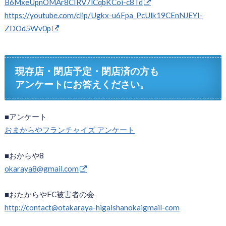
B6MxeUpnOMAr8CIRV7lCqbKCoi-c8Td
https://youtube.com/clip/Ugkx-u6Fpa_PcUlk19CEnNJEYI-
ZDOd5Wv0p
現存店・閉店予定・閉店済の方も
アンケートにお答えください。
■アンケート
おまからやフランチャイズ アンケート
■おからや8
okaraya8@gmail.com
■おたからやFC被害者の会
http://contact@otakaraya-higaishanokaigmail-com