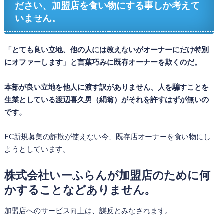
ださい、加盟店を食い物にする事しか考えて
いません。
「とても良い立地、他の人には教えないがオーナーにだけ特別
にオファーします」と言葉巧みに既存オーナーを欺くのだ。
本部が良い立地を他人に渡す訳がありません、人を騙すことを
生業としている渡辺喜久男（絹翁）がそれを許すはずが無いの
です。
FC新規募集の詐欺が使えない今、既存店オーナーを食い物にし
ようとしています。
株式会社いーふらんが加盟店のために何
かすることなどありません。
加盟店へのサービス向上は、謀反とみなされます。