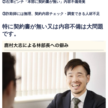
②石澤ピンチ「本部に契約書が無い」内容不備発覚
③詐欺師には無理、契約内容チェック・調査できる人材不足
特に契約書が無い又は内容不備は大問題
です。