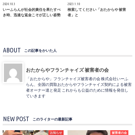
2024.10.3
2023.1.10
いーふらんが社会的責任を果たすべ
検索してください「おたからや 被害
き時、迅速な返金こそが正しい姿勢
者」と
ABOUT
この記事をかいた人
おたからやフランチャイズ 被害者の会
「おたからや」フランチャイズ被害者の会 株式会社いーふ
らん、全国の買取おたからやフランチャイズ契約による被害
者オーナー達と発足 これからも公益のために情報を発信し
ていきます
NEW POST
このライターの最新記事
お知らせ
被害者の会