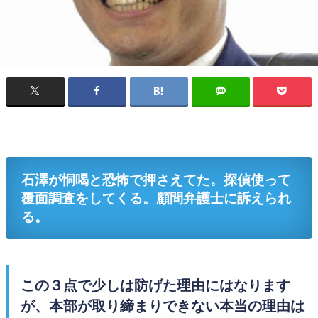
石澤が恫喝と恐怖で押さえてた。探偵使って
覆面調査をしてくる。顧問弁護士に訴えられ
る。
この３点で少しは防げた理由にはなります
が、本部が取り締まりできない本当の理由は