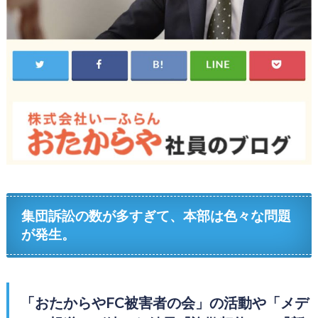
集団訴訟の数が多すぎて、本部は色々な問題
が発生。
「おたからやFC被害者の会」の活動や「メデ