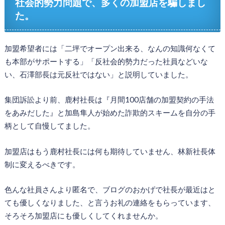
社会的勢力問題で、多くの加盟店を騙しまし
た。
加盟希望者には「二坪でオープン出来る、なんの知識何なくて
も本部がサポートする」「反社会的勢力だった社員などいな
い、石澤部長は元反社ではない」と説明していました。
集団訴訟より前、鹿村社長は『月間100店舗の加盟契約の手法
をあみだした』と加島隼人が始めた詐欺的スキームを自分の手
柄として自慢してました。
加盟店はもう鹿村社長には何も期待していません、林新社長体
制に変えるべきです。
色んな社員さんより匿名で、ブログのおかげで社長が最近はと
ても優しくなりました、と言うお礼の連絡をもらっています、
そろそろ加盟店にも優しくしてくれませんか。