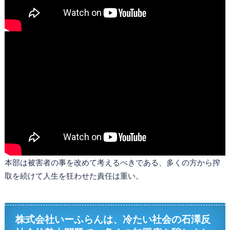
本部は被害者の事を改めて考えるべきである、多くの方から搾
取を続けて人生を狂わせた責任は重い。
株式会社いーふらんは、冷たい社会の石澤反