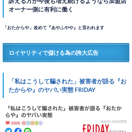
訴える方が今後も増え続けるようなら加盟店
オーナー側に有利に働く
「おたからや」改めて『あやふやや』と言われます
ロイヤリティで儲ける為の誇大広告
「私はこうして騙された」被害者が語る『お
たからや』のヤバい実態 FRIDAY