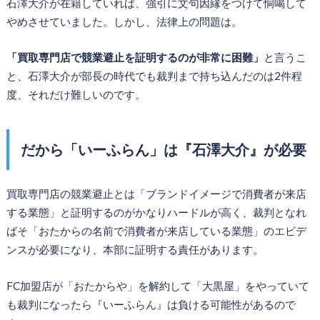
石澤大介が在籍していれば、強引に文句因縁をつけて恫喝して
やめさせていました。しかし、法律上の問題は。
「買取専門店で競業避止を証明するのが非常に困難」
と言うこ
と、石澤大介が部長の時代でも裁判まで持ち込んだのは2件程
度、それだけ難しいのです。
だから「いーふらん」は『石澤大介』が必要
買取専門店の競業避止とは「ブランドイメージで消費者が来店
する業態」と証明するのがかなりハードルが高く、裁判となれ
ばそ「おたからの名前で消費者が来店している業態」のエビデ
ンスが必要になり、本部に証明する責任があります。
FC加盟店が「おたからや」を解約して「大黒屋」をやっていて
も裁判になったら『いーふらん』は負ける可能性があるので