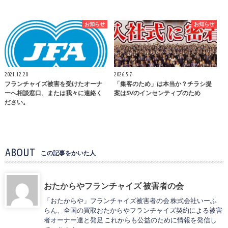
お知らせ
お知らせ
2021.12.20
2026.5.7
フランチャイズ被害を受けたオーナ
「集客のため」は本当か？チラシ提
ーへ相談窓口、または我々に連絡く
案はSVのインセンティブのため
ださい。
ABOUT
この記事をかいた人
おたからやフランチャイズ 被害者の会
「おたからや」フランチャイズ被害者の会 株式会社いーふ
らん、全国の買取おたからやフランチャイズ契約による被害
者オーナー達と発足 これからも公益のために情報を発信し