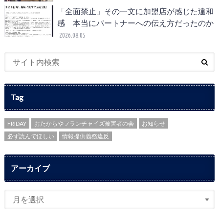
「全面禁止」その一文に加盟店が感じた違和
感 本当にパートナーへの伝え方だったのか
2026.08.05
Tag
FRIDAY
おたからやフランチャイズ被害者の会
お知らせ
必ず読んでほしい
情報提供義務違反
アーカイブ