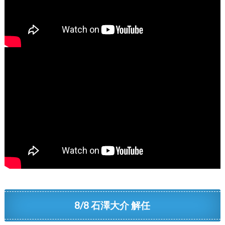
8/8 石澤大介 解任