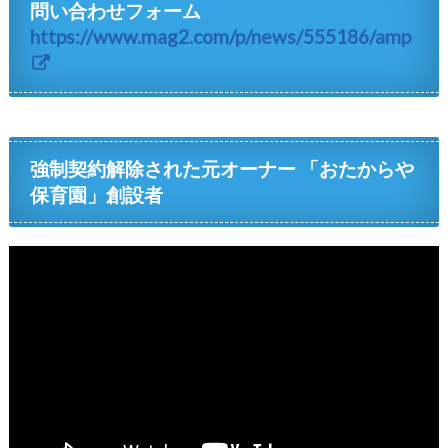
問い合わせフォーム
https://www.mag2.com/p/news/555186/amp
強制契約解除された元オーナー 「おたからや
保育園」創設者