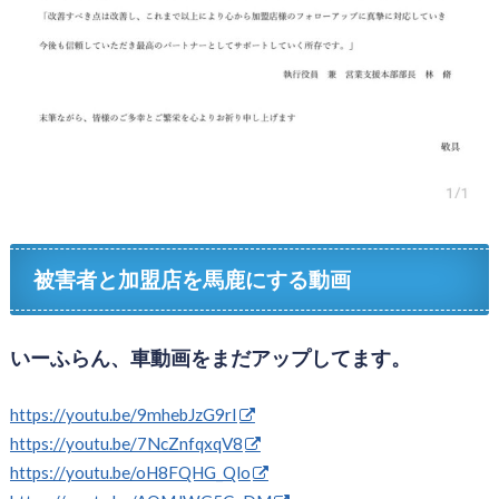
被害者と加盟店を馬鹿にする動画
いーふらん、車動画をまだアップしてます。
https://youtu.be/9mhebJzG9rI
https://youtu.be/7NcZnfqxqV8
https://youtu.be/oH8FQHG_Qlo