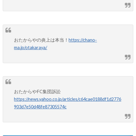
おたからやの炎上は本当！
https://chano-
ma.jp/otakaraya/
おたからやFC集団訴訟
https://news.yahoo.co.jp/articles/c64cae0188df1d2776
903d7e50d48fe87305574c