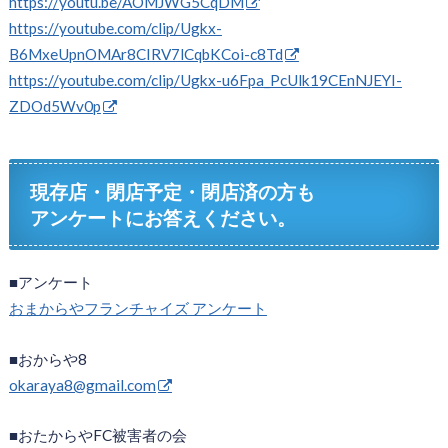
https://youtu.be/AOMJWG5CqDM
https://youtube.com/clip/Ugkx-
B6MxeUpnOMAr8CIRV7lCqbKCoi-c8Td
https://youtube.com/clip/Ugkx-u6Fpa_PcUlk19CEnNJEYI-
ZDOd5Wv0p
現存店・閉店予定・閉店済の方も
アンケートにお答えください。
■アンケート
おまからやフランチャイズ アンケート
■おからや8
okaraya8@gmail.com
■おたからやFC被害者の会