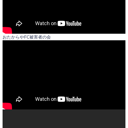
おたからやFC被害者の会