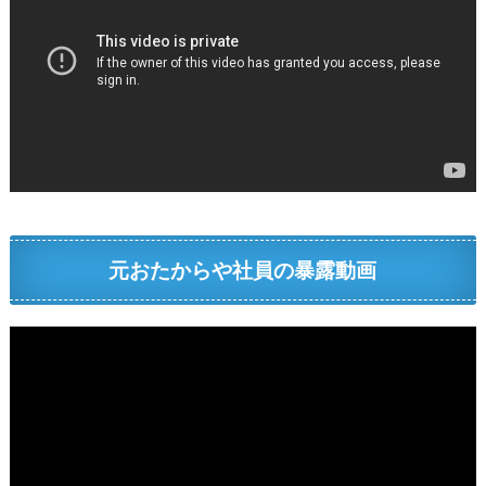
元おたからや社員の暴露動画