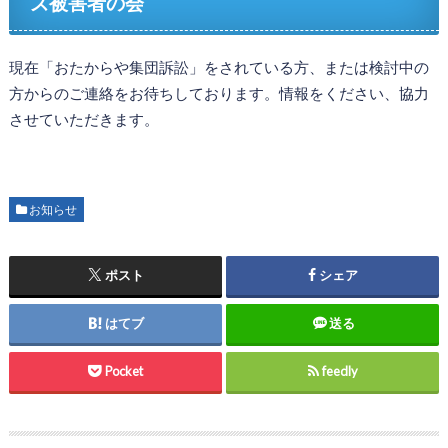
ズ被害者の会
現在「おたからや集団訴訟」をされている方、または検討中の
方からのご連絡をお待ちしております。情報をください、協力
させていただきます。
お知らせ
ポスト
シェア
はてブ
送る
Pocket
feedly