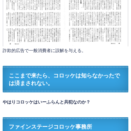
詐欺的広告で一般消費者に誤解を与える。
ここまで来たら、コロッケは知らなかったで
は済まされない。
やはりコロッケはいーふらんと共犯なのか？
ファインステージコロッケ事務所