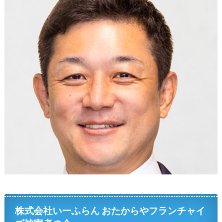
株式会社いーふらん おたからやフランチャイ