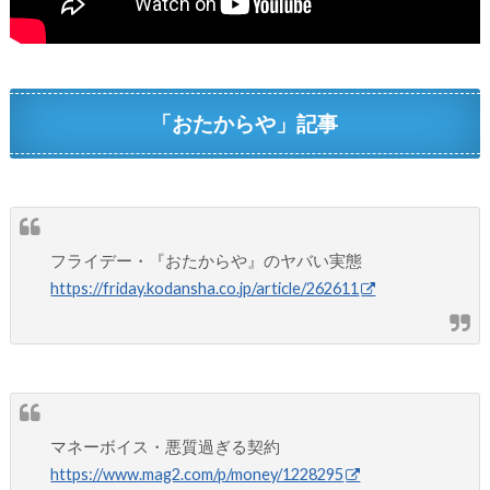
「おたからや」記事
フライデー・『おたからや』のヤバい実態
https://friday.kodansha.co.jp/article/262611
マネーボイス・悪質過ぎる契約
https://www.mag2.com/p/money/1228295