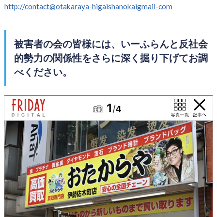
http://contact@otakaraya-higaishanokaigmail-com
被害者の会の皆様には、いーふらんと反社会
的勢力の関係性をさらに深く掘り下げてお調
べください。