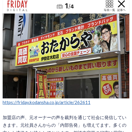
https://friday.kodansha.co.jp/article/262611
加盟店の声、元オーナーの声を裁判を通じて社会に発信してい
きます。元社員さんからの「内部告発」も増えてます。多くの