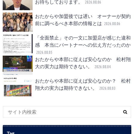
お待ちしております。
2026.08.06
おたからや加盟後では遅い オーナーが契約
前に調べるべき本部の情報とは
2026.08.06
「全面禁止」その一文に加盟店が感じた違和
感 本当にパートナーへの伝え方だったのか
2026.08.05
おたからや本部に従えば安心なのか 松村翔
大の実力は期待できない。
2026.08.04
おたからや本部に従えば安心なのか？ 松村
翔大の実力は期待できない。
2026.08.03
Tag