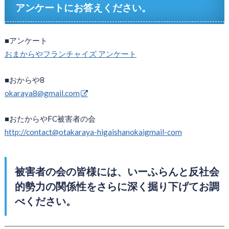
アンケートにお答えください。
■アンケート
おまからやフランチャイズ アンケート
■おからや8
okaraya8@gmail.com
■おたからやFC被害者の会
http://contact@otakaraya-higaishanokaigmail-com
被害者の会の皆様には、いーふらんと反社会
的勢力の関係性をさらに深く掘り下げてお調
べください。