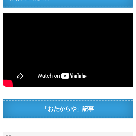
「おたからや」記事