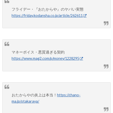
フライデー・『おたからや』のヤバい実態
https://friday.kodansha.co.jp/article/262611
マネーボイス・悪質過ぎる契約
https://www.mag2.com/p/money/1228295
おたからやの炎上は本当！
https://chano-
ma.jp/otakaraya/