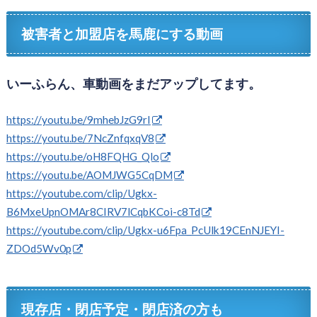
被害者と加盟店を馬鹿にする動画
いーふらん、車動画をまだアップしてます。
https://youtu.be/9mhebJzG9rI
https://youtu.be/7NcZnfqxqV8
https://youtu.be/oH8FQHG_Qlo
https://youtu.be/AOMJWG5CqDM
https://youtube.com/clip/Ugkx-
B6MxeUpnOMAr8CIRV7lCqbKCoi-c8Td
https://youtube.com/clip/Ugkx-u6Fpa_PcUlk19CEnNJEYI-
ZDOd5Wv0p
現存店・閉店予定・閉店済の方も