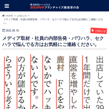
HOME
お知らせ
メディア取材・社員の内部告発・パワハラ、セクハラで悩んでる方はお気軽にご連絡くださ
い。
2023.04.10
お知らせ
メディア取材・社員の内部告発・パワハラ、セク
ハラで悩んでる方はお気軽にご連絡ください。