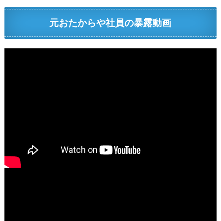
元おたからや社員の暴露動画