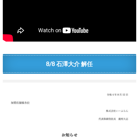
8/8 石澤大介 解任