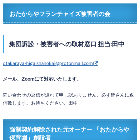
おたからやフランチャイズ被害者の会
集団訴訟・被害者への取材窓口 担当:田中
otakaraya-higaishanokai@protonmail.com
メール、Zoomにて対応いたします。
問い合わせの返信が遅れて申し訳ありません、必ず皆さんに返
信致します。お待ちください、田中
強制契約解除された元オーナー 「おたからや
保育園」創設者