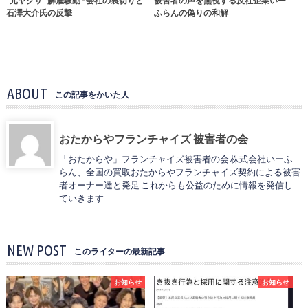
"元ヤクザ" 解雇騒動 - 会社の裏切りと
被害者の声を無視する反社企業いー
石澤大介氏の反撃
ふらんの偽りの和解
ABOUT
この記事をかいた人
おたからやフランチャイズ 被害者の会
「おたからや」フランチャイズ被害者の会 株式会社いーふ
らん、全国の買取おたからやフランチャイズ契約による被害
者オーナー達と発足 これからも公益のために情報を発信し
ていきます
NEW POST
このライターの最新記事
お知らせ
お知らせ