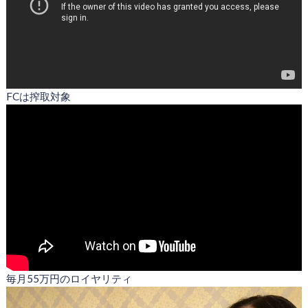
FCは搾取対象
毎月55万円のロイヤリティ