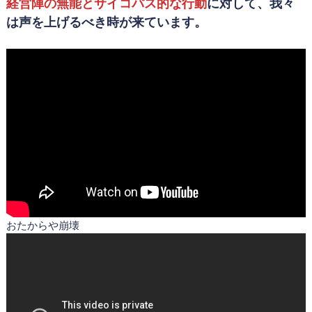
経営陣の無能とサイコパス的な行動
に対して、我々
は声を上げるべき時が来ています。
おたからや崩壊