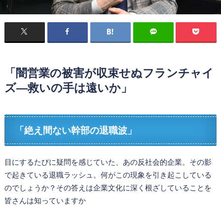
「闇営業の被害が収束せぬフランチャイ
ズ―救いの手は遠いか」
「絶え間ない幹部の退職波」
目にするたびに疑問を感じていた、あの反社会的企業。その影
で起きている退職ラッシュ。何がこの現象を引き起こしている
のでしょうか？その答えは企業文化に深く根ざしていることを
皆さんは知っていますか