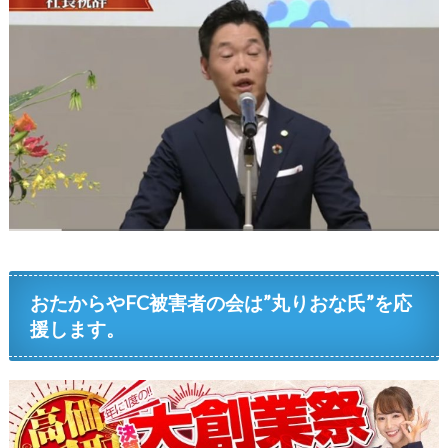
おたからやFC被害者の会は”丸りおな氏”を応
援します。