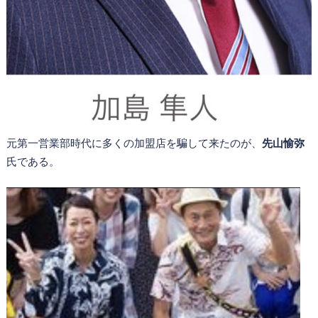
元第一営業部時代に多くの加盟店を騙して来たのが、
先山愉弥
氏である。