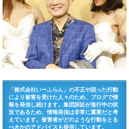
「株式会社いーふらん」の不正や誤った行動
により被害を受けた人々のため、ブログで情
報を発信し続けます。集団訴訟が進行中の状
況であるため、情報発信は非常に重要だと考
えています。被害者がどのような行動をとる
べきかのアドバイスも提供しています。