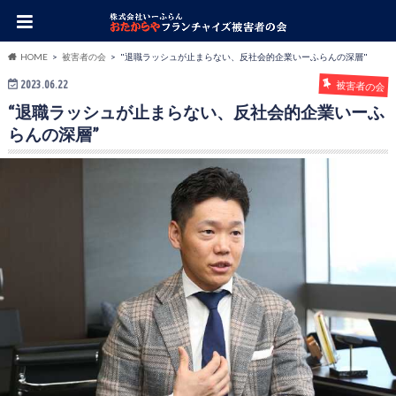
HOME
被害者の会
"退職ラッシュが止まらない、反社会的企業いーふらんの深層"
2023.06.22
被害者の会
“退職ラッシュが止まらない、反社会的企業いーふ
らんの深層”