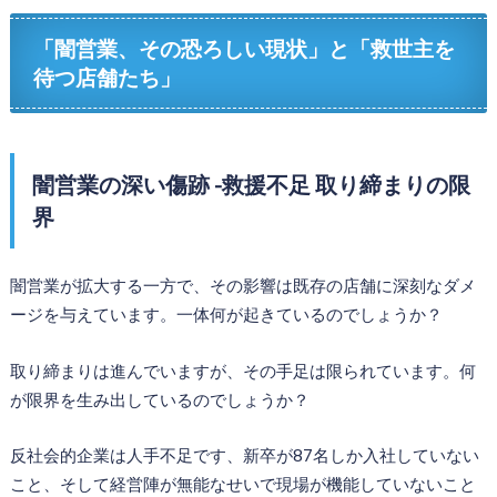
「闇営業、その恐ろしい現状」と「救世主を
待つ店舗たち」
闇営業の深い傷跡 -救援不足 取り締まりの限
界
闇営業が拡大する一方で、その影響は既存の店舗に深刻なダメ
ージを与えています。一体何が起きているのでしょうか？
取り締まりは進んでいますが、その手足は限られています。何
が限界を生み出しているのでしょうか？
反社会的企業は人手不足です、新卒が87名しか入社していない
こと、そして経営陣が無能なせいで現場が機能していないこと