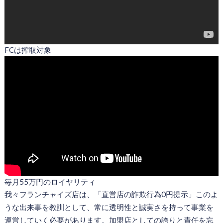
FCは搾取対象
毎月55万円のロイヤリティ
我々フランチャイズ店は、「直営店の詐欺行為0円提示」このよ
うな出来事を教訓として、常に透明性と誠実さを持って事業を
運営していく必要があります。加盟店としての誇りと責任を忘