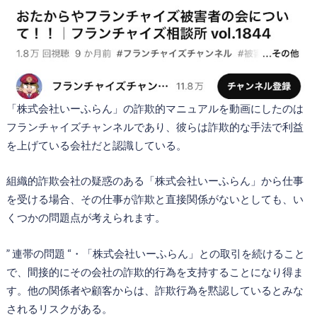
「株式会社いーふらん」の詐欺的マニュアルを動画にしたのは
フランチャイズチャンネルであり、彼らは詐欺的な手法で利益
を上げている会社だと認識している。
組織的詐欺会社の疑惑のある「株式会社いーふらん」から仕事
を受ける場合、その仕事が詐欺と直接関係がないとしても、い
くつかの問題点が考えられます。
” 連帯の問題 “・「株式会社いーふらん」との取引を続けること
で、間接的にその会社の詐欺的行為を支持することになり得ま
す。他の関係者や顧客からは、詐欺行為を黙認しているとみな
されるリスクがある。