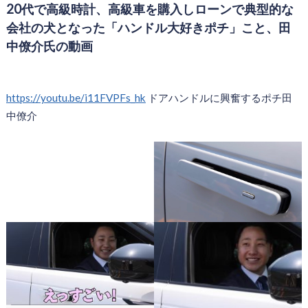
20代で高級時計、高級車を購入しローンで典型的な
会社の犬となった「ハンドル大好きポチ」こと、田
中僚介氏の動画
https://youtu.be/i11FVPFs_hk
ドアハンドルに興奮するポチ田
中僚介