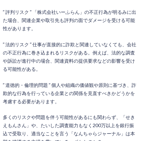
” 評判リスク ” 「株式会社いーふらん」の不正行為が明るみに出
た場合、関連企業や取引先も評判の面でダメージを受ける可能
性があります。
” 法的リスク ” 仕事が直接的に詐欺と関連していなくても、会社
の不正行為に巻き込まれるリスクがある。例えば、法的な調査
や訴訟が進行中の場合、関連資料の提供要求などの影響を受け
る可能性がある。
” 道徳的・倫理的問題 ” 個人や組織の価値観や原則に基づき、詐
欺的な行為を行っている企業との関係を見直すべきかどうかを
考慮する必要があります。
多くのリスクや問題を伴う可能性があるにも関わらず、「せき
えもんさん」や、たいした調査能力もなく200万以上を銀行振
込で受取り、適当なことを言う「なんちゃらジャーナル」は本