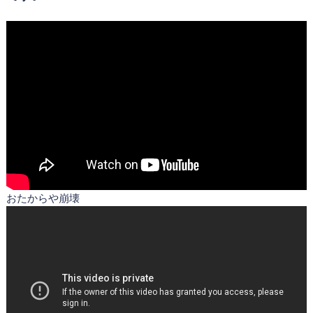
おたからや崩壊