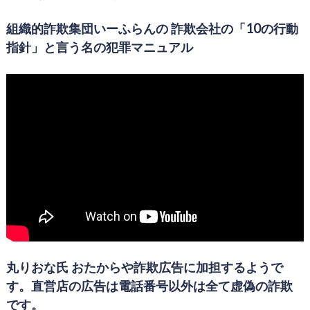
組織的詐欺集団いーふらんの 詐欺会社の「10の行動
指針」と言う名の犯罪マニュアル
丸りおな氏 おたからや詐欺広告に加担するようで
す。直営店の広告は電話番号以外は全て虚偽の詐欺
です。