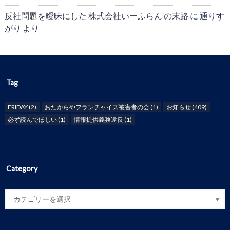
反社問題を曖昧にした 株式会社いーふらん の末路
に
通りす
がり
より
Tag
FRIDAY
(2)
おたからやフランチャイズ被害者の会
(1)
お知らせ
(409)
必ず読んでほしい
(1)
情報提供義務違反
(1)
Category