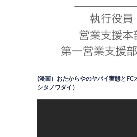
(漫画）おたからやのヤバイ実態とF
シタノワダイ）