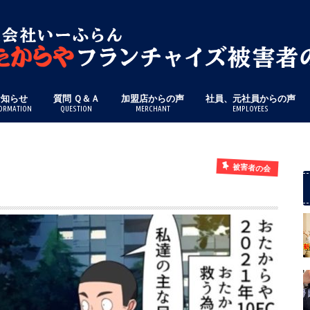
お知らせ
質問 Ｑ＆Ａ
加盟店からの声
社員、元社員からの声
ORMATION
QUESTION
MERCHANT
EMPLOYEES
被害者の会