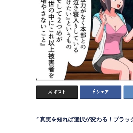
ポスト
シェア
” 真実を知れば選択が変わる！ブラック