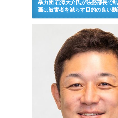
暴力団 石澤大介氏が法務部長で執行
画は被害者を減らす目的の良い動