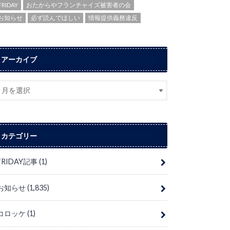
FRIDAY
おたからやフランチャイズ被害者の会
お知らせ
必ず読んでほしい
情報提供義務違反
アーカイブ
カテゴリー
FRIDAY記事
(1)
お知らせ
(1,835)
コロッケ
(1)