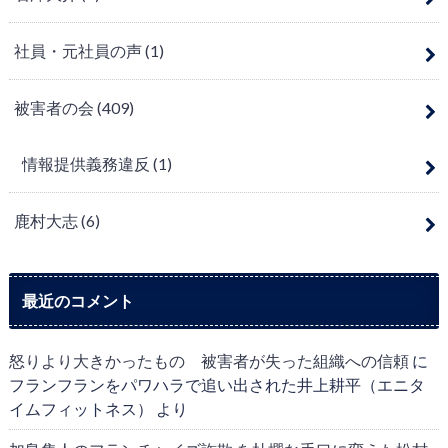
社員・元社員の声
(1)
被害者の会
(409)
情報提供義務違反
(1)
鹿村大志
(6)
最近のコメント
怒りより大きかったもの 被害者が失った組織への信頼
に
フランフランをパワハラで追い出された井上耕平（エニタ
イムフィットネス）
より