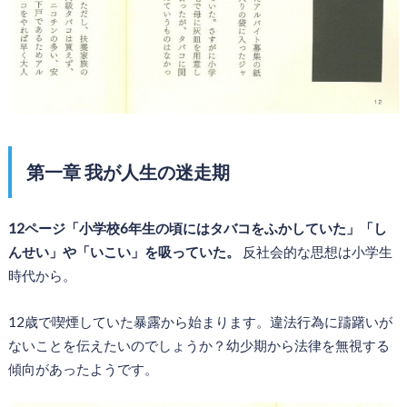
第一章 我が人生の迷走期
12ページ「小学校6年生の頃にはタバコをふかしていた」「し
んせい」や「いこい」を吸っていた。
反社会的な思想は小学生
時代から。
12歳で喫煙していた暴露から始まります。違法行為に躊躇いが
ないことを伝えたいのでしょうか？幼少期から法律を無視する
傾向があったようです。