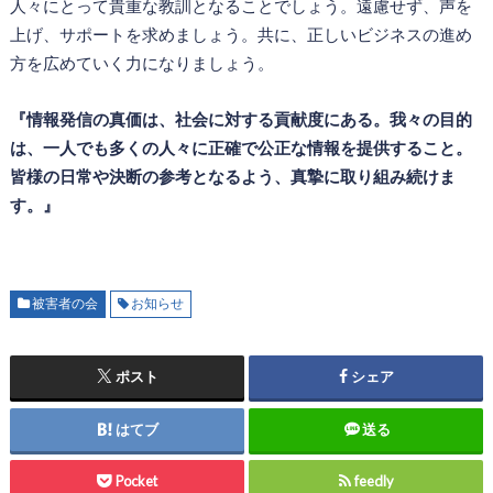
人々にとって貴重な教訓となることでしょう。遠慮せず、声を
上げ、サポートを求めましょう。共に、正しいビジネスの進め
方を広めていく力になりましょう。
『情報発信の真価は、社会に対する貢献度にある。我々の目的
は、一人でも多くの人々に正確で公正な情報を提供すること。
皆様の日常や決断の参考となるよう、真摯に取り組み続けま
す。』
被害者の会
お知らせ
ポスト
シェア
はてブ
送る
Pocket
feedly