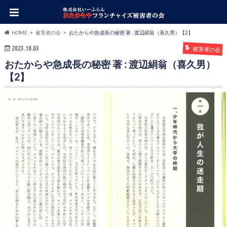
HOME
被害者の会
おたからや急成長の秘密 著 : 渡辺絹翁（喜久男）【2】
2023.10.03
被害者の会
おたからや急成長の秘密 著 : 渡辺絹翁（喜久男）
【2】