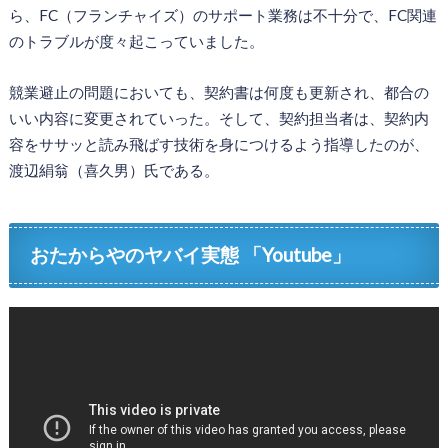
ら、FC（フランチャイズ）のサポート業務は不十分で、FC関連
のトラブルが度々起こっていました。
競業避止の問題においても、契約書は何度も更新され、都合の
いい内容に変更されていった。そして、契約担当者は、契約内
容をササッと読み飛ばす技術を身につけるよう指導したのが、
渡辺絹翁（喜久男）氏である。
おたからやのヤバイ実態 「Youtube」