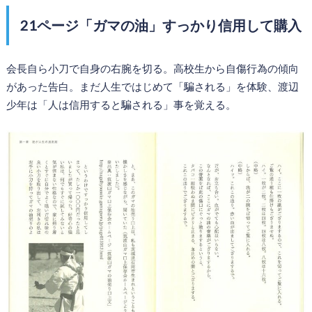
21ページ「ガマの油」すっかり信用して購入
会長自ら小刀で自身の右腕を切る。高校生から自傷行為の傾向
があった告白。まだ人生ではじめて「騙される」を体験、渡辺
少年は「人は信用すると騙される」事を覚える。