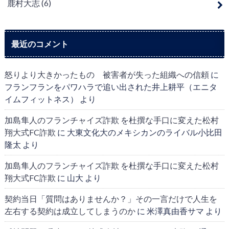
鹿村大志
(6)
最近のコメント
怒りより大きかったもの 被害者が失った組織への信頼
に
フランフランをパワハラで追い出された井上耕平（エニタ
イムフィットネス）
より
加島隼人のフランチャイズ詐欺 を杜撰な手口に変えた松村
翔大式FC詐欺
に
大東文化大のメキシカンのライバル小比田
隆太
より
加島隼人のフランチャイズ詐欺 を杜撰な手口に変えた松村
翔大式FC詐欺
に
山大
より
契約当日「質問はありませんか？」その一言だけで人生を
左右する契約は成立してしまうのか
に
米澤真由香サマ
より