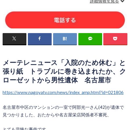
メーテレニュース「入院のため休む」と
張り紙 トラブルに巻き込まれたか、ク
ローゼットから男性遺体 名古屋市
https://www.nagoyatv.com/news/index_amp.html?id=021806
名古屋市中区のマンションの一室で阿部光一さん(42)が遺体で
見つかりました、おたからや名古屋栄店関係者不審死、
とても悲惨な事件です。