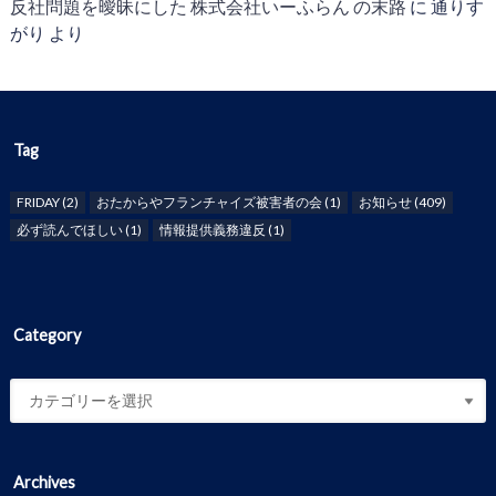
反社問題を曖昧にした 株式会社いーふらん の末路
に
通りす
がり
より
Tag
FRIDAY
(2)
おたからやフランチャイズ被害者の会
(1)
お知らせ
(409)
必ず読んでほしい
(1)
情報提供義務違反
(1)
Category
Archives