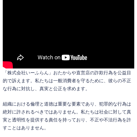
「株式会社いーふらん」おたからや直営店の詐欺行為を公益目
的で訴えます。私たちは一般消費者を守るために、彼らの不正
な行為に対抗し、真実と公正を求めます。
組織における倫理と道徳は重要な要素であり、犯罪的な行為は
絶対に許されるべきではありません。私たちは社会に対して真
実と透明性を提供する責任を持っており、不正や不法行為を許
すことはありません。