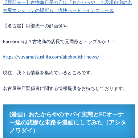
【阿部光一】古物商店長の店は「おたからや」？現場自宅の名
古屋マンションの場所も｜痛快ヘッドラインニュース
【名古屋】阿部光一の顔画像や
Facebookは？古物商の店長で元同僚とトラブルか！！
https://yuyamatsushita.com/abekouichi-news/
現在、我々も情報を集めているところです。
名古屋栄店関係者に関する情報提供をお待ちしております。
(漫画）おたからやのヤバイ実態とFCオーナ
ー達の悲惨な未路を漫画にしてみた（アシタ
ノワダイ）