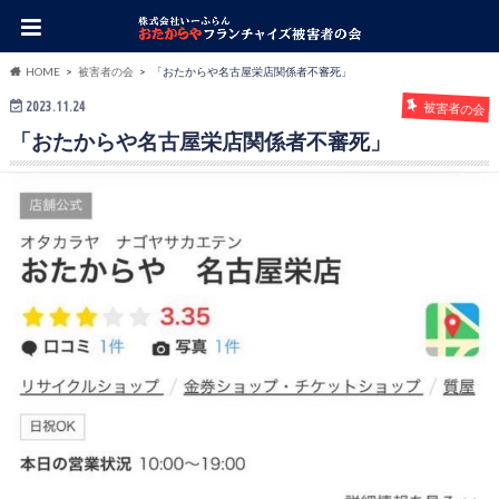
HOME
被害者の会
「おたからや名古屋栄店関係者不審死」
2023.11.24
被害者の会
「おたからや名古屋栄店関係者不審死」