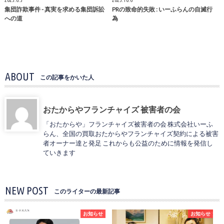
集団詐欺事件 - 真実を求める集団訴訟
PRの致命的失敗 : いーふらんの自滅行
への道
為
ABOUT
この記事をかいた人
おたからやフランチャイズ 被害者の会
「おたからや」フランチャイズ被害者の会 株式会社いーふ
らん、全国の買取おたからやフランチャイズ契約による被害
者オーナー達と発足 これからも公益のために情報を発信し
ていきます
NEW POST
このライターの最新記事
お知らせ
お知らせ