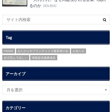
るのか
2026.08.02
Tag
FRIDAY
おたからやフランチャイズ被害者の会
お知らせ
必ず読んでほしい
情報提供義務違反
アーカイブ
カテゴリー