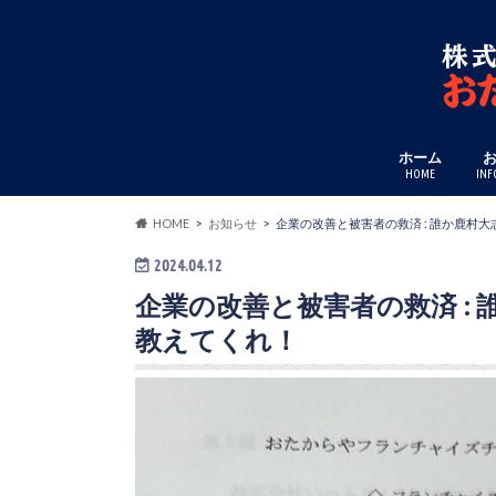
ホーム
HOME
INF
HOME
お知らせ
企業の改善と被害者の救済 : 誰か鹿村
2024.04.12
企業の改善と被害者の救済 :
教えてくれ！