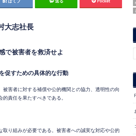
はてブ
送る
Pocket
村大志社長
感で被害者を救済せよ
を促すための具体的な行動
。被害者に対する補償や公的機関との協力、透明性の向
会的責任を果たすべきである。
な取り組みが必要である。被害者への誠実な対応や公的