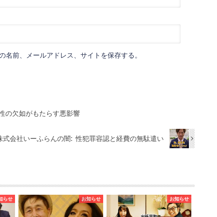
の名前、メールアドレス、サイトを保存する。
極性の欠如がもたらす悪影響
株式会社いーふらんの闇: 性犯罪容認と経費の無駄遣い
知らせ
お知らせ
お知らせ