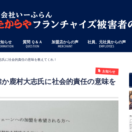
お知らせ
質問 Ｑ＆Ａ
加盟店からの声
社員、元社員からの声
ORMATION
QUESTION
MERCHANT
EMPLOYEES
大志氏に社会的責任の意味を教えてくれ！
お知らせ
 誰か鹿村大志氏に社会的責任の意味を