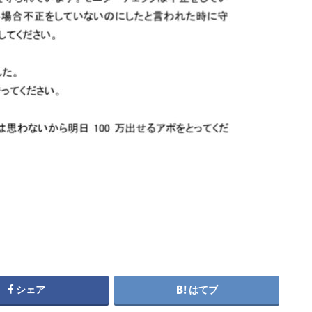
シェア
はてブ