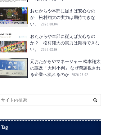
おたからや本部に従えば安心なの
か 松村翔大の実力は期待できな
い。
2026.08.04
おたからや本部に従えば安心なの
か？ 松村翔大の実力は期待できな
い。
2026.08.03
元おたからやマネージャー 松本翔太
の謀反「大判小判」 なぜ問題視され
る企業へ流れるのか
2026.08.02
Tag