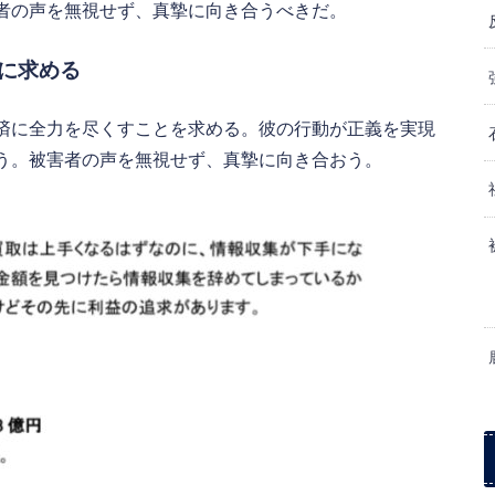
者の声を無視せず、真摯に向き合うべきだ。
に求める
済に全力を尽くすことを求める。彼の行動が正義を実現
う。被害者の声を無視せず、真摯に向き合おう。