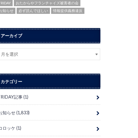
FRIDAY
おたからやフランチャイズ被害者の会
お知らせ
必ず読んでほしい
情報提供義務違反
アーカイブ
カテゴリー
FRIDAY記事
(1)
お知らせ
(1,833)
コロッケ
(1)