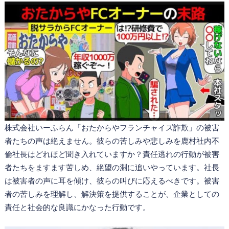
株式会社いーふらん「おたからやフランチャイズ詐欺」の被害
者たちの声は絶えません。彼らの苦しみや悲しみを鹿村社内不
倫社長はどれほど聞き入れていますか？責任逃れの行動が被害
者たちをますます苦しめ、絶望の淵に追いやっています。社長
は被害者の声に耳を傾け、彼らの叫びに応えるべきです。被害
者の苦しみを理解し、解決策を提供することが、企業としての
責任と社会的な良識にかなった行動です。