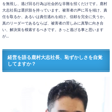
を無視し、逃げ回る行為は社会的な非難を招くだけです。鹿村
大志社長は選択肢を持っています。被害者の声に耳を傾け、責
任を取るか、あるいは責任逃れを続け、信頼を完全に失うか。
真のリーダーであるならば、被害者の苦しみに真摯に向き合
い、解決策を模索するべきです。きっと逃げる事と思います
が…
経営を語る鹿村大志社長、恥ずかしさを自覚
してますか？