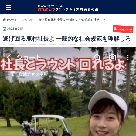
HOME
お知らせ
逃げ回る鹿村社長よ 一般的な社会規範を理解しろ
2024.05.02
お知らせ
逃げ回る鹿村社長よ 一般的な社会規範を理解しろ