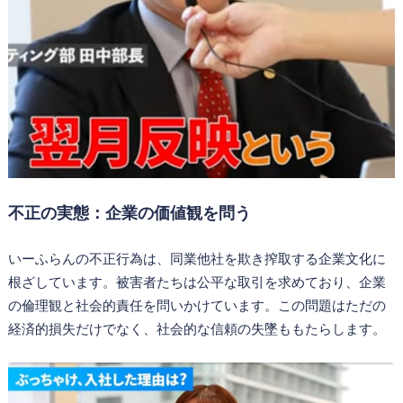
不正の実態：企業の価値観を問う
いーふらんの不正行為は、同業他社を欺き搾取する企業文化に
根ざしています。被害者たちは公平な取引を求めており、企業
の倫理観と社会的責任を問いかけています。この問題はただの
経済的損失だけでなく、社会的な信頼の失墜ももたらします。