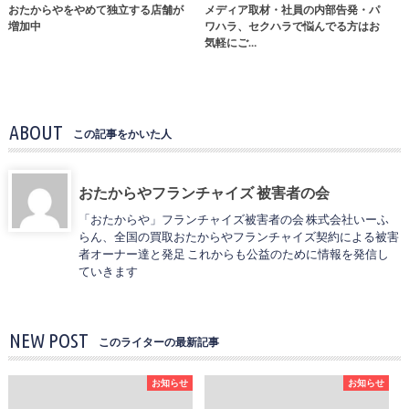
おたからやをやめて独立する店舗が
メディア取材・社員の内部告発・パ
増加中
ワハラ、セクハラで悩んでる方はお
気軽にご…
ABOUT
この記事をかいた人
おたからやフランチャイズ 被害者の会
「おたからや」フランチャイズ被害者の会 株式会社いーふ
らん、全国の買取おたからやフランチャイズ契約による被害
者オーナー達と発足 これからも公益のために情報を発信し
ていきます
NEW POST
このライターの最新記事
お知らせ
お知らせ