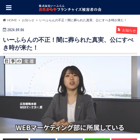
HOME
お知らせ
いーふらんの不正！闇に葬られた真実、公にすべき時が来た！
2024.09.06
お知らせ
いーふらんの不正！闇に葬られた真実、公にすべ
き時が来た！