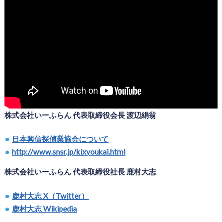
株式会社いーふらん 代表取締役会長 渡辺絹翁
日本興信探偵業協会について
http://www.snsr.jp/kixyoukai.html
株式会社いーふらん 代表取締役社長 鹿村大志
鹿村大志 X（Twitter）
鹿村大志 Wikipedia