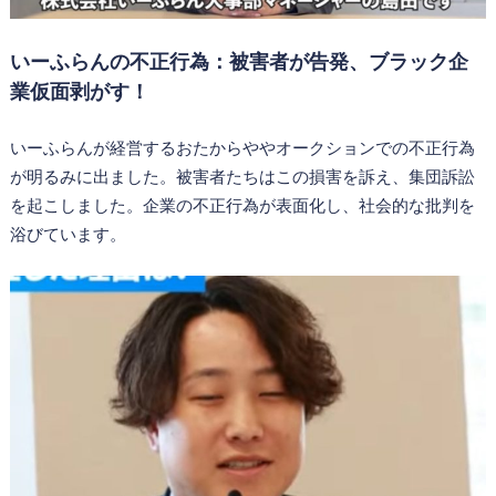
いーふらんの不正行為：被害者が告発、ブラック企
業仮面剥がす！
いーふらんが経営するおたからややオークションでの不正行為
が明るみに出ました。被害者たちはこの損害を訴え、集団訴訟
を起こしました。企業の不正行為が表面化し、社会的な批判を
浴びています。