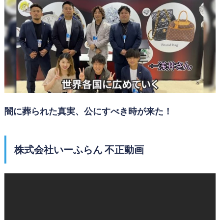
闇に葬られた真実、公にすべき時が来た！
株式会社いーふらん 不正動画