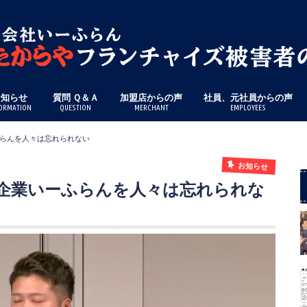
お知らせ
質問 Ｑ＆Ａ
加盟店からの声
社員、元社員からの声
ORMATION
QUESTION
MERCHANT
EMPLOYEES
らんを人々は忘れられない
お知らせ
企業いーふらんを人々は忘れられな