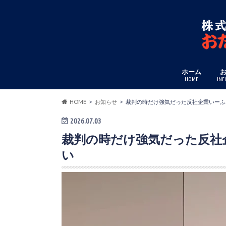
ホーム
HOME
INF
HOME
お知らせ
裁判の時だけ強気だった反社企業いーふ
2026.07.03
裁判の時だけ強気だった反社
い