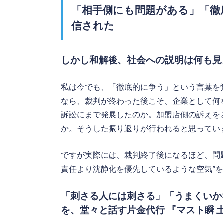
「相手側にも問題がある」「徹
信された
しかし和解後、社会への説明は何も見
私は今でも、「徹底的に争う」という言葉を
なら、裁判が終わった後こそ、企業として何
訴訟にまで発展したのか。加盟店側の訴えを
か。そうした振り返りが行われると思ってい
ですが実際には、裁判終了後になるほど、問
責任より沈静化を優先しているような空気”
「刺さる人には刺さる」「うまくいか
を、堂々と話す片金代行 『マスト瞬 