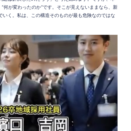
、“何が変わったのか”です。そこが見えないままなら、新
でいく。私は、この構造そのものが最も危険なのではな