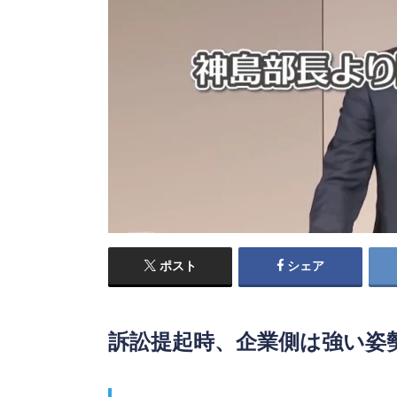
ポスト
シェア
訴訟提起時、企業側は強い姿