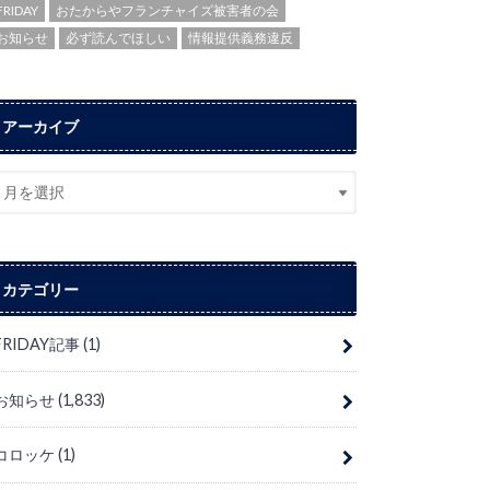
FRIDAY
おたからやフランチャイズ被害者の会
お知らせ
必ず読んでほしい
情報提供義務違反
アーカイブ
カテゴリー
FRIDAY記事
(1)
お知らせ
(1,833)
コロッケ
(1)