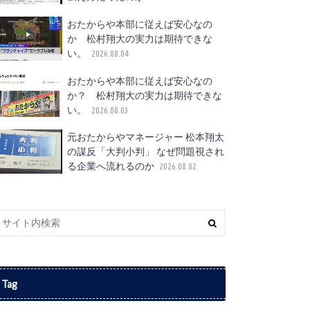
おたからや本部に従えば安心なの
か 松村翔大の実力は期待できな
い。
2026.08.04
おたからや本部に従えば安心なの
か？ 松村翔大の実力は期待できな
い。
2026.08.03
元おたからやマネージャー 松本翔太
の謀反「大判小判」 なぜ問題視され
る企業へ流れるのか
2026.08.02
Tag