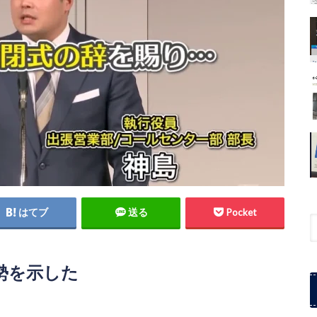
はてブ
送る
Pocket
勢を示した