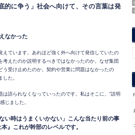
底的に争う」社会へ向けて、その言葉は発
えなかった
覚えています。あれほど強く外へ向けて発信していたの
を考えたのか説明するべきではなかったのか。なぜ集団
どう受け止めたのか。契約や営業に問題はなかったの
ました。
題は語られなくなっていったのです。私はそこに、“説明
を感じました。
ない時はうまくいかない」こんな当たり前の事
土本』これが幹部のレベルです。