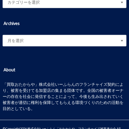
Archives
About
「買取おたからや」株式会社いーふらんのフランチャイズ契約によ
り、被害を受けてる加盟店の集まる団体です。全国の被害者オーナ
ーの存在を社会に発信することによって、今後も生み出されていく
被害者が適切に権利を保障してもらえる環境づくりのための活動を
目的としている。
©Copyright2026
株式会社いーふらん「おたからや」フランチャイズ被害者の会
.All