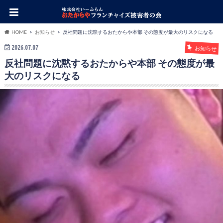
HOME
お知らせ
反社問題に沈黙するおたからや本部 その態度が最大のリスクになる
2026.07.07
お知らせ
反社問題に沈黙するおたからや本部 その態度が最
大のリスクになる