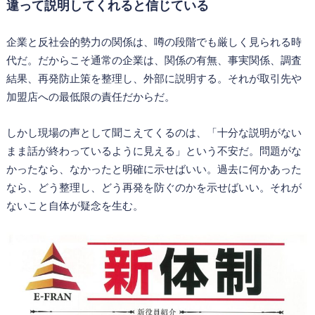
違って説明してくれると信じている
企業と反社会的勢力の関係は、噂の段階でも厳しく見られる時
代だ。だからこそ通常の企業は、関係の有無、事実関係、調査
結果、再発防止策を整理し、外部に説明する。それが取引先や
加盟店への最低限の責任だからだ。
しかし現場の声として聞こえてくるのは、「十分な説明がない
まま話が終わっているように見える」という不安だ。問題がな
かったなら、なかったと明確に示せばいい。過去に何かあった
なら、どう整理し、どう再発を防ぐのかを示せばいい。それが
ないこと自体が疑念を生む。