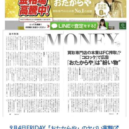
9月4日FRIDAY『おたからや』のヤバい実態