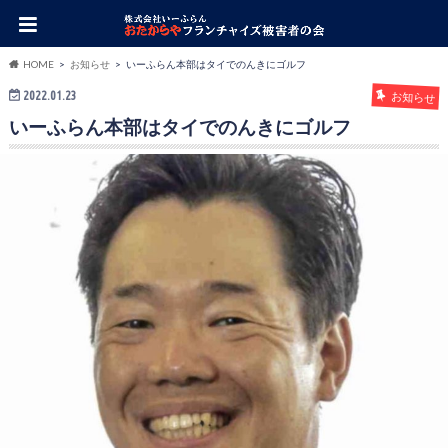
HOME
お知らせ
いーふらん本部はタイでのんきにゴルフ
2022.01.23
お知らせ
いーふらん本部はタイでのんきにゴルフ