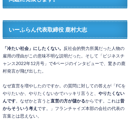
いーふらん代表取締役 鹿村大志
「冷たい社会」にしたくない。
反社会的勢力所属だった人物の
雇用の理由がこの意味不明な説明だった。そして「ビジネスチ
ャンス2022年12月号」で4ページのインタビューで、驚きの鹿
村発言が飛び出した。
なぜ直営を増やしたのですか。の質問に対しての答えが「FCを
やりたいか、やりたくないかでハッキリ言うと、
やりたくない
んです
。なぜかと言うと
直営の方が儲かる
からです。これは
昔
からそういう考え
です。」フランチャイズ本部の会社の代表の
言葉とは思えない。