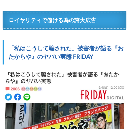
ロイヤリティで儲ける為の誇大広告
「私はこうして騙された」被害者が語る『お
たからや』のヤバい実態 FRIDAY