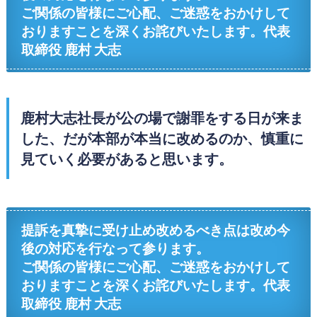
ご関係の皆様にご心配、ご迷惑をおかけして
おりますことを深くお詫びいたします。
代表
取締役 鹿村 大志
鹿村大志社長が公の場で謝罪をする日が来ま
した、だが本部が本当に改めるのか、慎重に
見ていく必要があると思います。
提訴を真摯に受け止め改めるべき点は改め今
後の対応を行なって参ります。
ご関係の皆様にご心配、ご迷惑をおかけして
おりますことを深くお詫びいたします。
代表
取締役 鹿村 大志