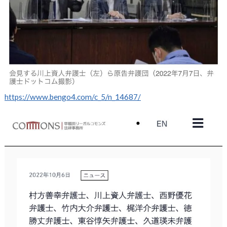
https://www.bengo4.com/c_5/n_14687/