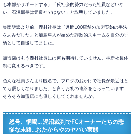
も本部がサポートする」「反社会的勢力だった社員などいな
い、石澤部長は元反社ではない」と説明していました。
集団訴訟より前、鹿村社長は『月間100店舗の加盟契約の手法
をあみだした』と加島隼人が始めた詐欺的スキームを自分の手
柄として自慢してました。
加盟店はもう鹿村社長には何も期待していません、林新社長体
制に変えるべきです。
色んな社員さんより匿名で、ブログのおかげで社長が最近はと
ても優しくなりました、と言うお礼の連絡をもらっています、
そろそろ加盟店にも優しくしてくれませんか。
怒号、恫喝… 泥沼裁判でFCオーナーたちの悲
惨な末路…おたからやのヤバい実態