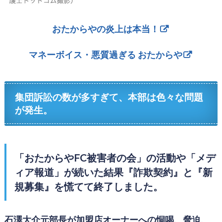
おたからやの炎上は本当！
マネーボイス・悪質過ぎる おたからや
集団訴訟の数が多すぎて、本部は色々な問題
が発生。
「おたからやFC被害者の会」の活動や「メデ
ィア報道」が続いた結果『詐欺契約』と『新
規募集』を慌てて終了しました。
石澤大介元部長が加盟店オーナーへの恫喝、脅迫、