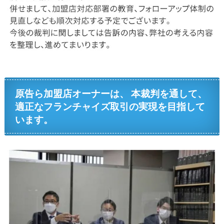
原告ら加盟店オーナーは、 本裁判を通して、
適正なフランチャイズ取引の実現を目指して
います。