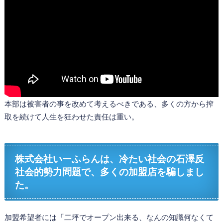
本部は被害者の事を改めて考えるべきである、多くの方から搾
取を続けて人生を狂わせた責任は重い。
株式会社いーふらんは、冷たい社会の石澤反
社会的勢力問題で、多くの加盟店を騙しまし
た。
加盟希望者には「二坪でオープン出来る、なんの知識何なくて