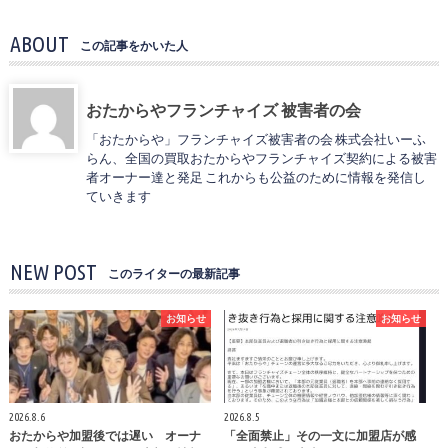
ABOUT
この記事をかいた人
おたからやフランチャイズ 被害者の会
「おたからや」フランチャイズ被害者の会 株式会社いーふ
らん、全国の買取おたからやフランチャイズ契約による被害
者オーナー達と発足 これからも公益のために情報を発信し
ていきます
NEW POST
このライターの最新記事
お知らせ
お知らせ
2026.8.6
2026.8.5
おたからや加盟後では遅い オーナ
「全面禁止」その一文に加盟店が感