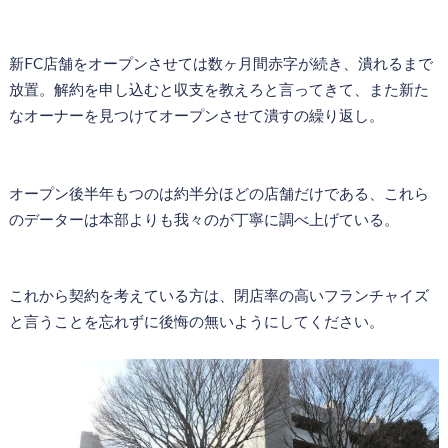
新FC店舗をオープンさせては数ヶ月間赤字が続き、潰れるまで
放置。解約を申し込むと収支を教えろと言ってきて、また新た
なオーナーを見つけてオープンさせて潰すの繰り返し。
オープン後半年もつのは約半分ほどの店舗だけである、これら
のデーターは本部よりも我々のが丁寧に調べ上げている。
これから契約を考えている方は、閉店率の高いフランチャイズ
と言うことを忘れずに後悔の無いようにしてください。