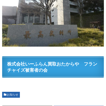
株式会社いーふらん買取おたからや フラン
チャイズ被害者の会
お知らせ