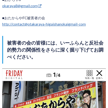
okaraya8@gmail.com
■おたからやFC被害者の会
http://contact@otakaraya-higaishanokaigmail-com
被害者の会の皆様には、いーふらんと反社会
的勢力の関係性をさらに深く掘り下げてお調
べください。