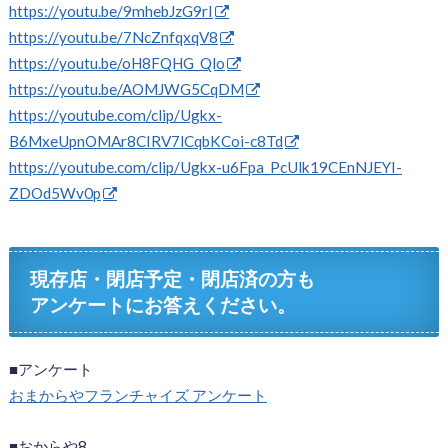
https://youtu.be/9mhebJzG9rI
https://youtu.be/7NcZnfqxqV8
https://youtu.be/oH8FQHG_Qlo
https://youtu.be/AOMJWG5CqDM
https://youtube.com/clip/Ugkx-
B6MxeUpnOMAr8CIRV7lCqbKCoi-c8Td
https://youtube.com/clip/Ugkx-u6Fpa_PcUlk19CEnNJEYI-
ZDOd5Wv0p
現存店・閉店予定・閉店済の方も
アンケートにお答えください。
■アンケート
おまからやフランチャイズ アンケート
■おからや8