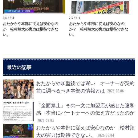
2026.8.4
2026.8.3
おたからや本部に従えば安心なの
おたからや本部に従えば安心なの
か 松村翔大の実力は期待できな
か？ 松村翔大の実力は期待できな
い。
い。
最近の記事
おたからや加盟後では遅い オーナーが契約
前に調べるべき本部の情報とは
2026.08.06
「全面禁止」その一文に加盟店が感じた違和
感 本当にパートナーへの伝え方だったのか
2026.08.05
おたからや本部に従えば安心なのか 松村翔
大の実力は期待できない。
2026.08.04