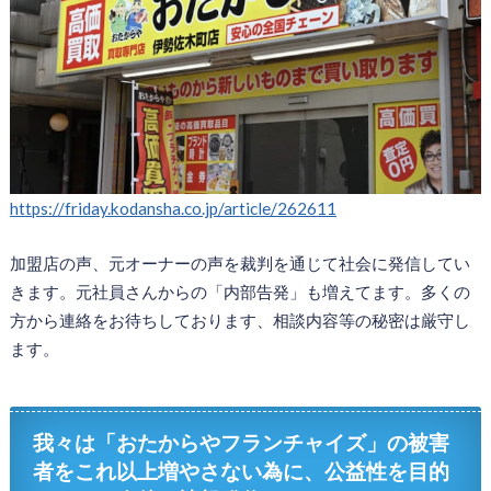
https://friday.kodansha.co.jp/article/262611
加盟店の声、元オーナーの声を裁判を通じて社会に発信してい
きます。元社員さんからの「内部告発」も増えてます。多くの
方から連絡をお待ちしております、相談内容等の秘密は厳守し
ます。
我々は「おたからやフランチャイズ」の被害
者をこれ以上増やさない為に、公益性を目的