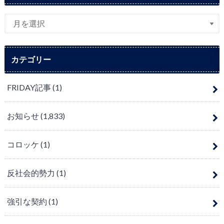
カテゴリー
FRIDAY記事
(1)
お知らせ
(1,833)
コロッケ
(1)
反社会的勢力
(1)
強引な契約
(1)