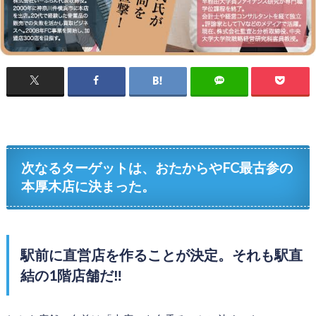
次なるターゲットは、おたからやFC最古参の
本厚木店に決まった。
駅前に直営店を作ることが決定。それも駅直
結の1階店舗だ‼︎