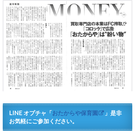
LINE オプチャ「
おたからや保育園
」是非
お気軽にご参加ください。