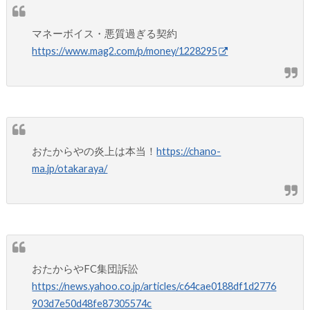
マネーボイス・悪質過ぎる契約
https://www.mag2.com/p/money/1228295
おたからやの炎上は本当！
https://chano-
ma.jp/otakaraya/
おたからやFC集団訴訟
https://news.yahoo.co.jp/articles/c64cae0188df1d2776
903d7e50d48fe87305574c