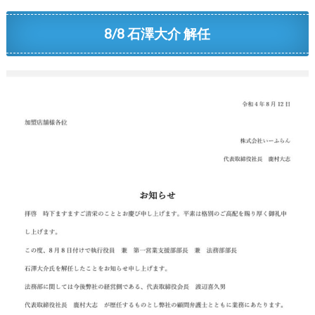
8/8 石澤大介 解任