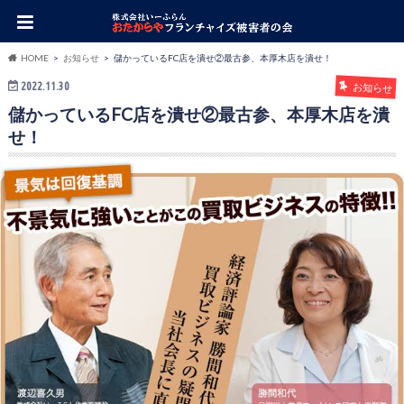
HOME
お知らせ
儲かっているFC店を潰せ②最古参、本厚木店を潰せ！
2022.11.30
お知らせ
儲かっているFC店を潰せ②最古参、本厚木店を潰
せ！