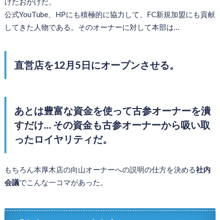
けたおかげだ。
公式YouTube、HPにも積極的に協力して、FC新規加盟にも貢献
してきた人物である。そのオーナーに対して本部は…
直営店を12月5日にオープンさせる。
あとは豊富な資金を使って古参オーナーを潰
すだけ… その資金も古参オーナーから吸い取
ったロイヤリティだ。
もちろん本厚木店の向山オーナーへの説明の仕方を決める
社内
会議
でこんな一コマがあった。