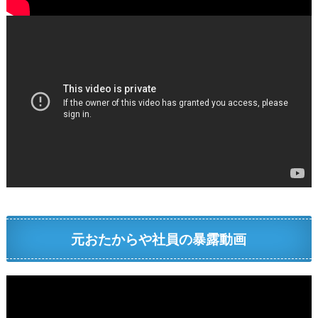
元おたからや社員の暴露動画