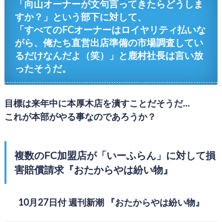
「向山オーナーが文句言ってきたらどうしま
すか？」という部下に対して、
「すべてのFCオーナーはロイヤリティ払いな
がら、俺たち直営出店準備の市場調査してい
るだけなんだよ（笑）」と鹿村社長は言い放
ったそうだ。
目標は来年中に本厚木店を潰すことだそうだ…
これが本部がやる事なのであろうか？
複数のFC加盟店が「いーふらん」に対して損
害賠償請求『おたからやは紛い物』
10月27日付 週刊新潮 『おたからやは紛い物』