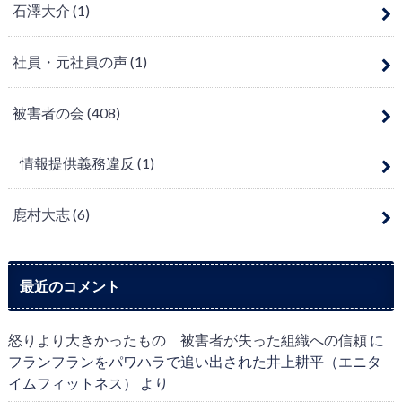
石澤大介
(1)
社員・元社員の声
(1)
被害者の会
(408)
情報提供義務違反
(1)
鹿村大志
(6)
最近のコメント
怒りより大きかったもの 被害者が失った組織への信頼
に
フランフランをパワハラで追い出された井上耕平（エニタ
イムフィットネス）
より