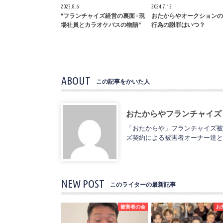
2023.8.6
2024.7.12
"フランチャイズ経営の裏面 - 現
おたからやオークションの
場社員とカラオケバスの物語"
行為の謝罪はいつ？
ABOUT
この記事をかいた人
おたからやフランチャイズ
「おたからや」フランチャイズ被
ズ契約による被害者オーナー達と
NEW POST
このライターの最新記事
被害者の会
お