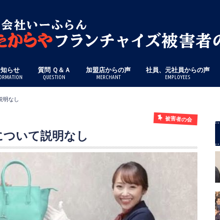
お知らせ
質問 Ｑ＆Ａ
加盟店からの声
社員、元社員からの声
ORMATION
QUESTION
MERCHANT
EMPLOYEES
説明なし
被害者の会
について説明なし