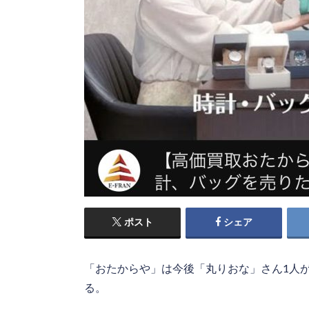
ポスト
シェア
「おたからや」は今後「丸りおな」さん1人
る。