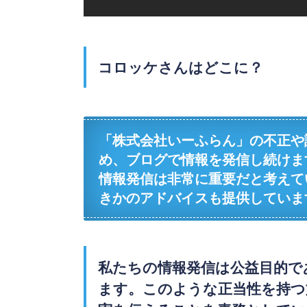
コロッケさんはどこに？
「株式会社いーふらん」の不正や
め、ブログで情報を発信し続けま
情報発信は非常に重要だと考えて
きかのアドバイスも提供していま
私たちの情報発信は公益目的で
ます。このような正当性を持つ