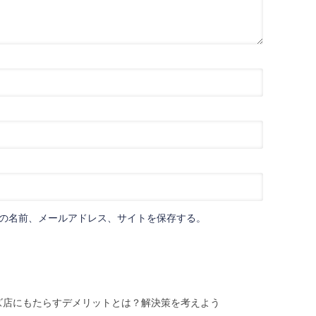
の名前、メールアドレス、サイトを保存する。
ズ店にもたらすデメリットとは？解決策を考えよう