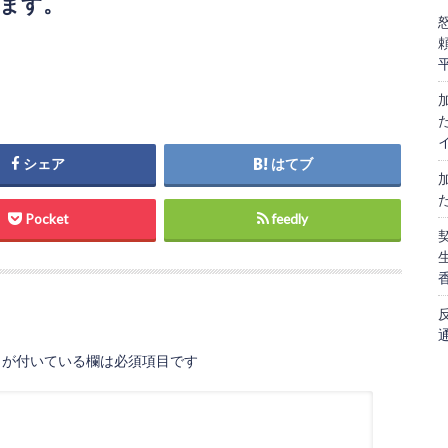
ます。
シェア
はてブ
Pocket
feedly
が付いている欄は必須項目です