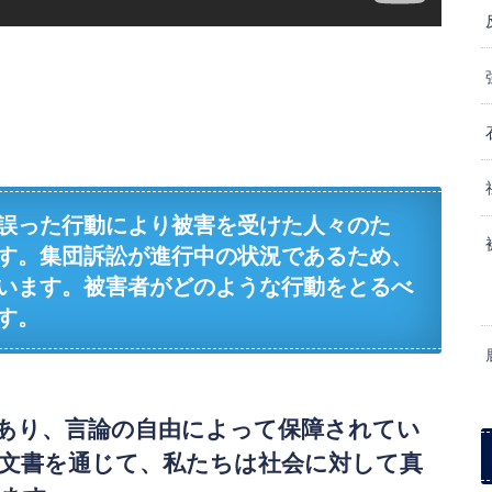
誤った行動により被害を受けた人々のた
す。集団訴訟が進行中の状況であるため、
います。被害者がどのような行動をとるべ
す。
あり、言論の自由によって保障されてい
文書を通じて、私たちは社会に対して真