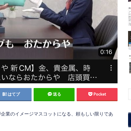
はてブ
送る
Pocket
が企業のイメージマスコットになる、頼もしい限りであ