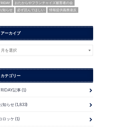
FRIDAY
おたからやフランチャイズ被害者の会
お知らせ
必ず読んでほしい
情報提供義務違反
アーカイブ
カテゴリー
FRIDAY記事
(1)
お知らせ
(1,833)
コロッケ
(1)