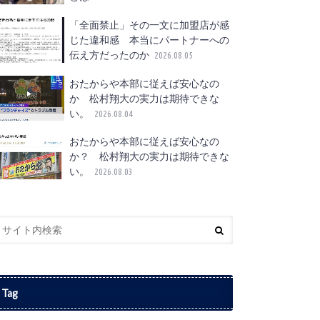
「全面禁止」その一文に加盟店が感
じた違和感 本当にパートナーへの
伝え方だったのか
2026.08.05
おたからや本部に従えば安心なの
か 松村翔大の実力は期待できな
い。
2026.08.04
おたからや本部に従えば安心なの
か？ 松村翔大の実力は期待できな
い。
2026.08.03
Tag