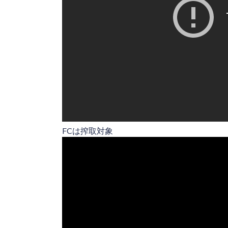
FCは搾取対象