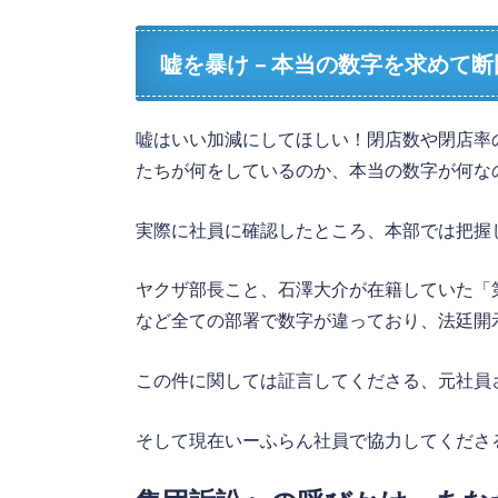
嘘を暴け – 本当の数字を求めて
嘘はいい加減にしてほしい！閉店数や閉店率
たちが何をしているのか、本当の数字が何な
実際に社員に確認したところ、本部では把握
ヤクザ部長こと、石澤大介が在籍していた「
など全ての部署で数字が違っており、法廷開
この件に関しては証言してくださる、元社員
そして現在いーふらん社員で協力してくださ