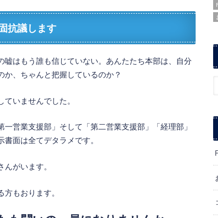
断固抗議します
の嘘はもう誰も信じていない。あんたたち本部は、自分
のか、ちゃんと把握しているのか？
していませんでした。
第一営業支援部」そして「第二営業支援部」「経理部」
示書面は全てデタラメです。
さんがいます。
る方もおります。