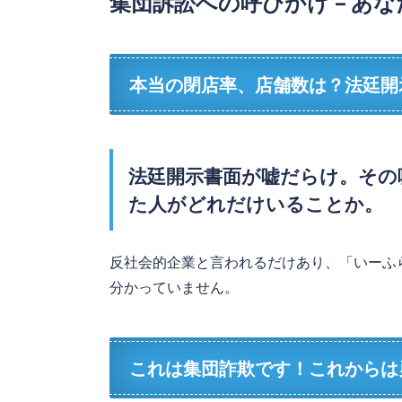
集団訴訟への呼びかけ – あ
本当の閉店率、店舗数は？法廷開示
法廷開示書面が嘘だらけ。その
た人がどれだけいることか。
反社会的企業と言われるだけあり、「いーふ
分かっていません。
これは集団詐欺です！これからは