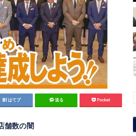
はてブ
送る
Pocket
と店舗数の闇