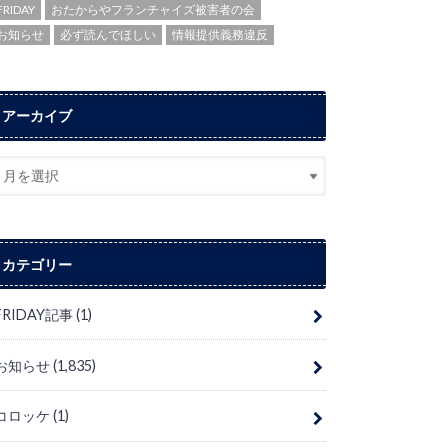
FRIDAY
おたからやフランチャイズ被害者の会
お知らせ
必ず読んでほしい
情報提供義務違反
アーカイブ
カテゴリー
FRIDAY記事
(1)
お知らせ
(1,835)
コロッケ
(1)