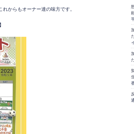
これからもオーナー達の味方です。
】