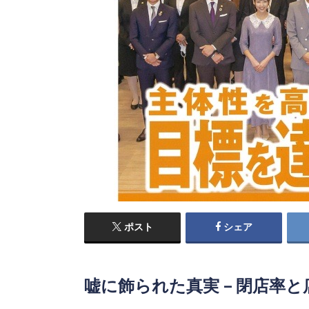
ポスト
シェア
嘘に飾られた真実 – 閉店率