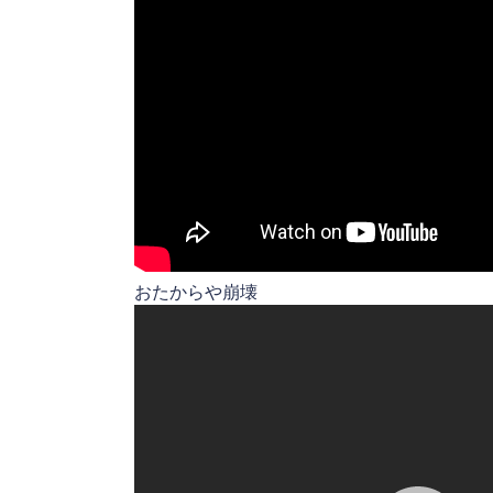
おたからや崩壊