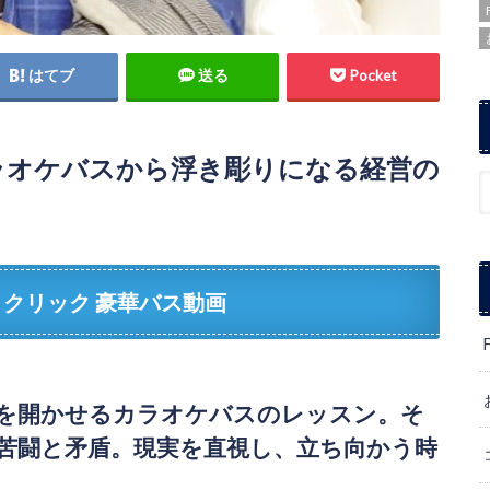
はてブ
送る
Pocket
カラオケバスから浮き彫りになる経営の
クリック 豪華バス動画
を開かせるカラオケバスのレッスン。そ
苦闘と矛盾。現実を直視し、立ち向かう時