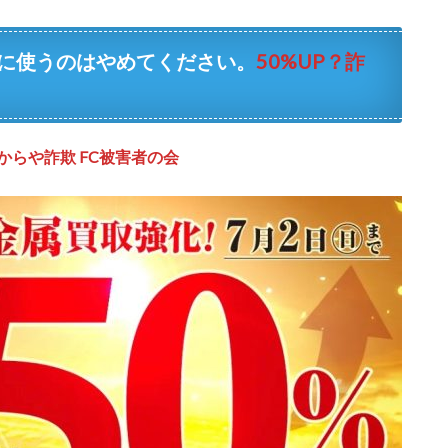
告に使うのはやめてください。
50%UP？詐
からや詐欺 FC被害者の会