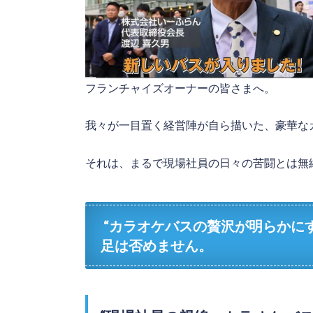
フランチャイズオーナーの皆さまへ。
我々が一目置く経営陣が自ら描いた、豪華な
それは、まるで現場社員の日々の苦闘とは無
“カラオケバスの贅沢が明らかにす
足は否めません。