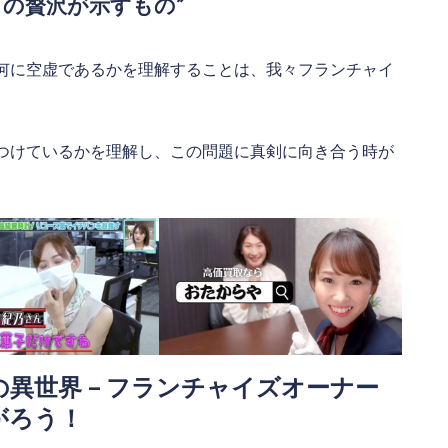
スの贅沢が示すもの”
何に空虚であるかを理解することは、我々フランチャイ
つけているかを理解し、この問題に真剣に向き合う時が
異世界 – フランチャイズオーナー
がろう！