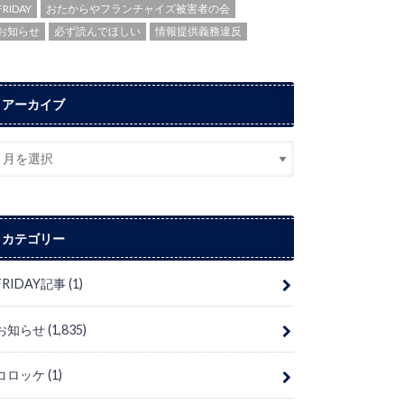
FRIDAY
おたからやフランチャイズ被害者の会
お知らせ
必ず読んでほしい
情報提供義務違反
アーカイブ
カテゴリー
FRIDAY記事
(1)
お知らせ
(1,835)
コロッケ
(1)