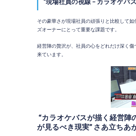
“現場社員の視線 – カラオケバ
その豪華さが現場社員の頑張りと比較して如
ズオーナーにとって重要な課題です。
経営陣の贅沢が、社員の心をどれだけ深く傷
来ています。
“カラオケバスが描く経営陣の
が見るべき現実” さあ立ちあ