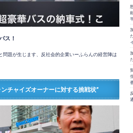
パス！
と問題が生じます、反社会的企業いーふらんの経営陣は
フランチャイズオーナーに対する挑戦状”