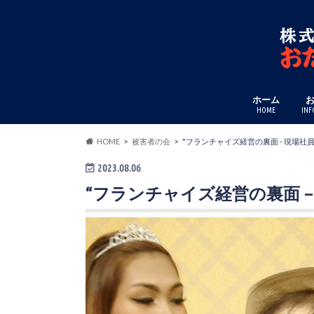
ホーム
HOME
INF
HOME
被害者の会
"フランチャイズ経営の裏面 - 現場社
2023.08.06
“フランチャイズ経営の裏面 