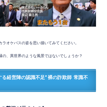
カラオケバスの姿を思い描いてみてください。
縁の、異世界のような風景ではないでしょうか？
る経営陣の認識不足” 裸の詐欺師 常識不