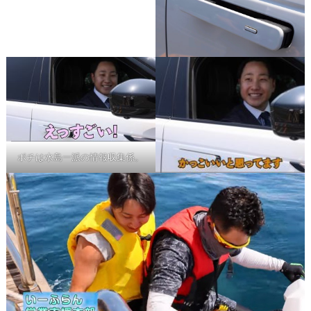
ポチは水島一派の情報収集係。