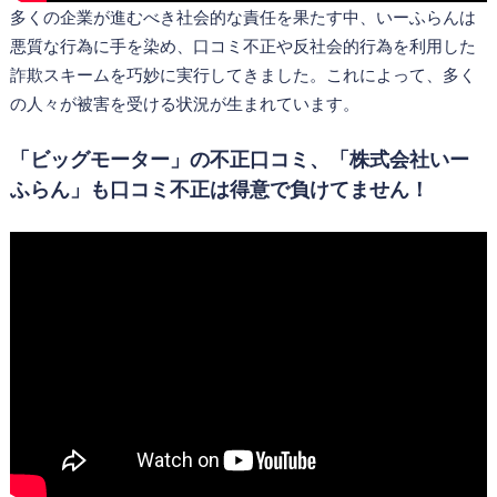
多くの企業が進むべき社会的な責任を果たす中、いーふらんは
悪質な行為に手を染め、口コミ不正や反社会的行為を利用した
詐欺スキームを巧妙に実行してきました。これによって、多く
の人々が被害を受ける状況が生まれています。
「ビッグモーター」の不正口コミ、「株式会社いー
ふらん」も口コミ不正は得意で負けてません！