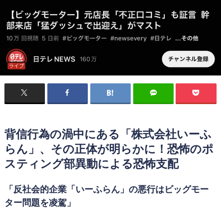
背信行為の渦中にある「株式会社いーふ
らん」、その正体が明らかに！恐怖のポ
スティング部異動による恐怖支配
「反社会的企業「いーふらん」の悪行はビッグモー
ター問題を凌駕」