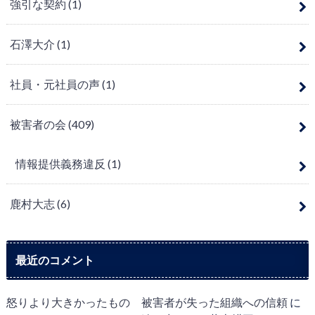
強引な契約
(1)
石澤大介
(1)
社員・元社員の声
(1)
被害者の会
(409)
情報提供義務違反
(1)
鹿村大志
(6)
最近のコメント
怒りより大きかったもの 被害者が失った組織への信頼
に