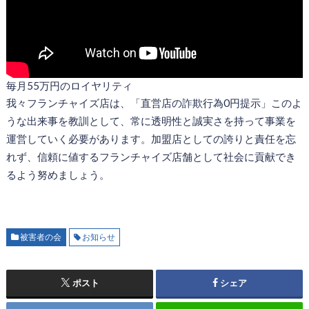
毎月55万円のロイヤリティ
我々フランチャイズ店は、「直営店の詐欺行為0円提示」このよ
うな出来事を教訓として、常に透明性と誠実さを持って事業を
運営していく必要があります。加盟店としての誇りと責任を忘
れず、信頼に値するフランチャイズ店舗として社会に貢献でき
るよう努めましょう。
被害者の会
お知らせ
ポスト
シェア