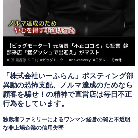
「株式会社いーふらん」ポスティング部
異動の恐怖支配、ノルマ達成のためなら
顧客を騙せ！の精神で直営店は毎日不正
行為をしています。
独裁者ファミリーによるワンマン経営の闇と不透明
な非上場企業の信用失墜