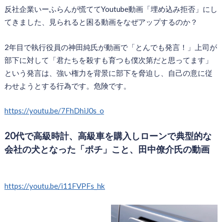
反社企業いーふらんが慌ててYoutube動画「埋め込み拒否」にし
てきました、見られると困る動画をなぜアップするのか？
2年目で執行役員の神田純氏が動画で「とんでも発言！」上司が
部下に対して「君たちを殺すも育つも僕次第だと思ってます」
という発言は、強い権力を背景に部下を脅迫し、自己の意に従
わせようとする行為です。危険です。
https://youtu.be/7FhDhiJ0s_o
20代で高級時計、高級車を購入しローンで典型的な
会社の犬となった「ポチ」こと、田中僚介氏の動画
https://youtu.be/i11FVPFs_hk