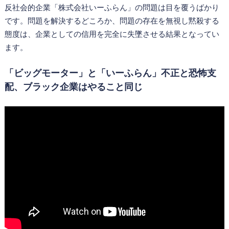
反社会的企業「株式会社いーふらん」の問題は目を覆うばかり
です。問題を解決するどころか、問題の存在を無視し黙殺する
態度は、企業としての信用を完全に失墜させる結果となってい
ます。
「ビッグモーター」と「いーふらん」不正と恐怖支
配、ブラック企業はやること同じ