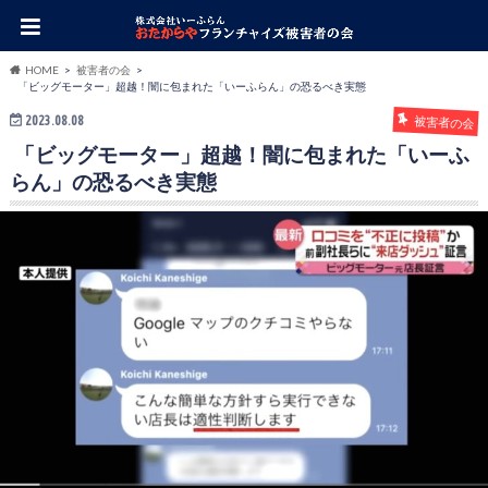
HOME
被害者の会
「ビッグモーター」超越！闇に包まれた「いーふらん」の恐るべき実態
2023.08.08
被害者の会
「ビッグモーター」超越！闇に包まれた「いーふ
らん」の恐るべき実態