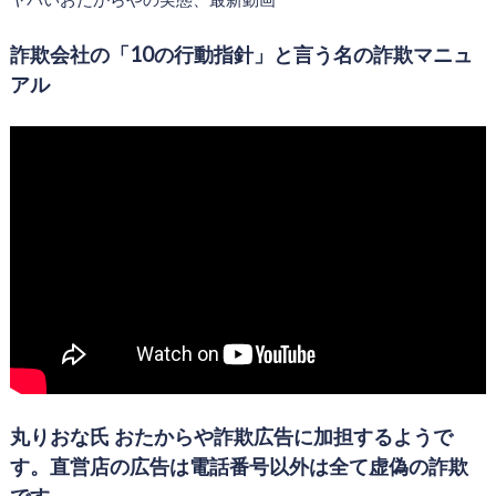
詐欺会社の「10の行動指針」と言う名の詐欺マニュ
アル
丸りおな氏 おたからや詐欺広告に加担するようで
す。直営店の広告は電話番号以外は全て虚偽の詐欺
です。