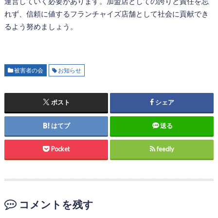
運営していく必要があります。加盟店としての誇りと責任を忘
れず、信頼に値するフランチャイズ店舗として社会に貢献でき
るよう努めましょう。
被害者の会
お知らせ
ポスト
シェア
はてブ
送る
Pocket
feedly
コメントを残す