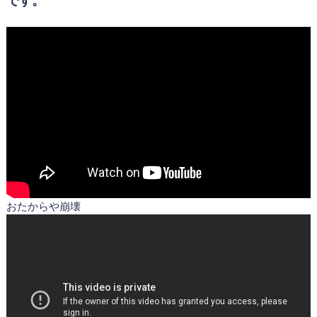
おたからや崩壊