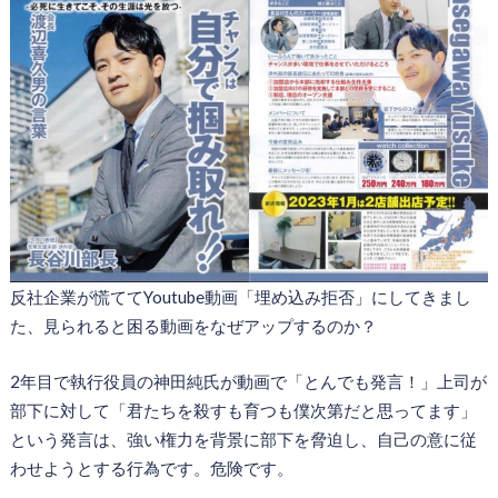
反社企業が慌ててYoutube動画「埋め込み拒否」にしてきまし
た、見られると困る動画をなぜアップするのか？
2年目で執行役員の神田純氏が動画で「とんでも発言！」上司が
部下に対して「君たちを殺すも育つも僕次第だと思ってます」
という発言は、強い権力を背景に部下を脅迫し、自己の意に従
わせようとする行為です。危険です。