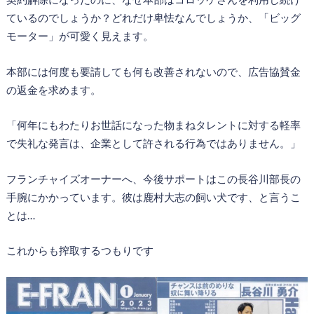
ているのでしょうか？どれだけ卑怯なんでしょうか、「ビッグ
モーター」が可愛く見えます。
本部には何度も要請しても何も改善されないので、広告協賛金
の返金を求めます。
「何年にもわたりお世話になった物まねタレントに対する軽率
で失礼な発言は、企業として許される行為ではありません。」
フランチャイズオーナーへ、今後サポートはこの長谷川部長の
手腕にかかっています。彼は鹿村大志の飼い犬です、と言うこ
とは…
これからも搾取するつもりです