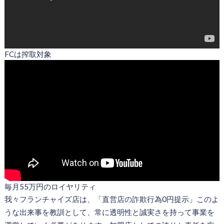
FCは搾取対象
毎月55万円のロイヤリティ
我々フランチャイズ店は、「直営店の詐欺行為0円提示」このよ
うな出来事を教訓として、常に透明性と誠実さを持って事業を