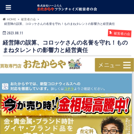
HOME
被害者の会
経営陣の誤算、コロッケさんの名誉を守れ！ものまねタレントの影響力と経営責任
2023.08.11
被害者の会
経営陣の誤算、コロッケさんの名誉を守れ！もの
まねタレントの影響力と経営責任