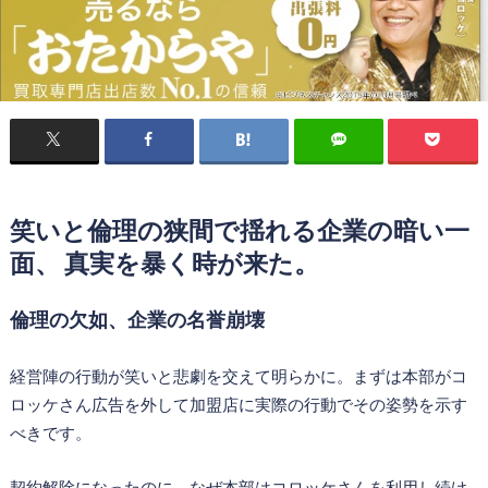
笑いと倫理の狭間で揺れる企業の暗い一
面、 真実を暴く時が来た。
倫理の欠如、企業の名誉崩壊
経営陣の行動が笑いと悲劇を交えて明らかに。まずは本部がコ
ロッケさん広告を外して加盟店に実際の行動でその姿勢を示す
べきです。
契約解除になったのに、なぜ本部はコロッケさんを利用し続け