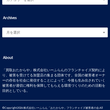
Archives
About
「買取おたからや」株式会社いーふらんのフランチャイズ契約によ
り、被害を受けてる加盟店の集まる団体です。全国の被害者オーナ
ーの存在を社会に発信することによって、今後も生み出されていく
被害者が適切に権利を保障してもらえる環境づくりのための活動を
目的としている。
©Copyright2026
株式会社いーふらん「おたからや」フランチャイズ被害者の会
.All