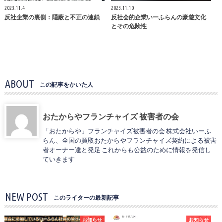
2023.11.4
2023.11.10
反社企業の裏側：隠蔽と不正の連鎖
反社会的企業いーふらんの豪遊文化
とその危険性
ABOUT
この記事をかいた人
おたからやフランチャイズ 被害者の会
「おたからや」フランチャイズ被害者の会 株式会社いーふ
らん、全国の買取おたからやフランチャイズ契約による被害
者オーナー達と発足 これからも公益のために情報を発信し
ていきます
NEW POST
このライターの最新記事
お知らせ
お知らせ