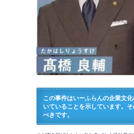
この事件はいーふらんの企業文化
いていることを示しています。そ
べきです。