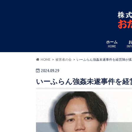
ホーム
HOME
INF
HOME
被害者の会
いーふらん強姦未遂事件を経営陣が揉
2024.09.29
いーふらん強姦未遂事件を経