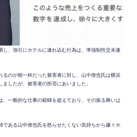
晒し、強引にホテルに連れ込む行為は、準強制性交未遂
れるのが精一杯だった被害者に対し、山中僚也氏は横浜
しましたが、被害者の拒否にあいました。
は、一般的な仕事の範疇を超えており、その振る舞いは
師である山中僚也氏を怒らせたくない気持ちから嫌々ホ