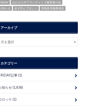
FRIDAY
おたからやフランチャイズ被害者の会
お知らせ
必ず読んでほしい
情報提供義務違反
アーカイブ
カテゴリー
FRIDAY記事
(1)
お知らせ
(1,836)
コロッケ
(1)