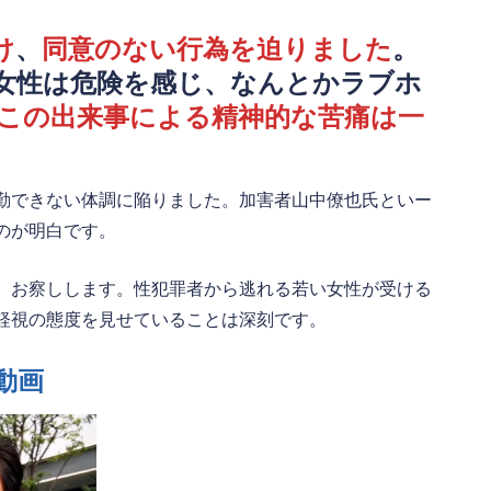
け
、
同意のない行為を迫りました
。
女性は危険を感じ、なんとかラブホ
この出来事による精神的な苦痛は一
勤できない体調に陥りました。加害者山中僚也氏といー
のが明白です。
、お察しします。性犯罪者から逃れる若い女性が受ける
軽視の態度を見せていることは深刻です。
動画