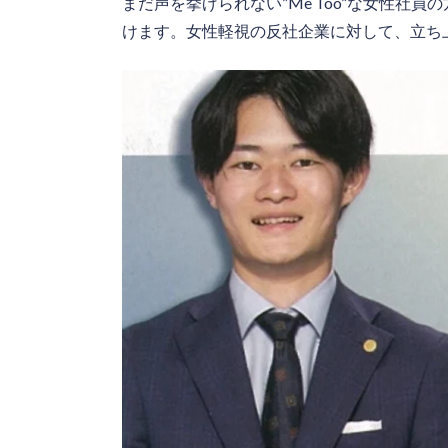
まだ声を挙げられない”Me Too”な女性社
けます。女性軽視の反社企業に対して、立ち