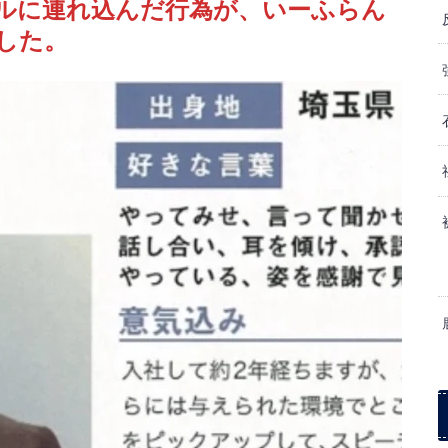
ルに連れ込んだ行為が、いーふらん
した。