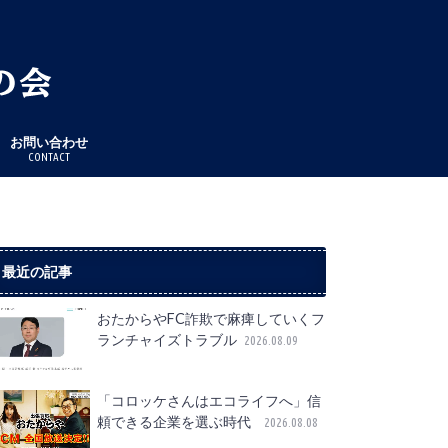
お問い合わせ
CONTACT
最近の記事
おたからやFC詐欺で麻痺していくフ
ランチャイズトラブル
2026.08.09
「コロッケさんはエコライフへ」信
頼できる企業を選ぶ時代
2026.08.08