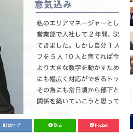
はてブ
送る
Pocket