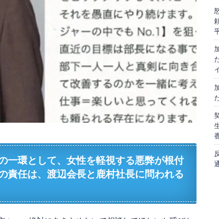
の一環として、女性を軽視する悪弊が根付
の責任は、渡辺会長と鹿村社長に問われる