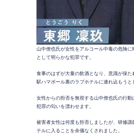
山中僚也氏が女性をアルコール中毒の危険に
として明らかな犯罪です。
食事のはずが大量の飲酒となり、意識が保た
駅ハマボール裏のラブホテルに連れ込もうと
女性からの拒否を無視する山中僚也氏の行動
犯罪の匂いを漂わせます。
被害者女性は何度も拒否しましたが、研修講
テルに入ることを余儀なくされました。