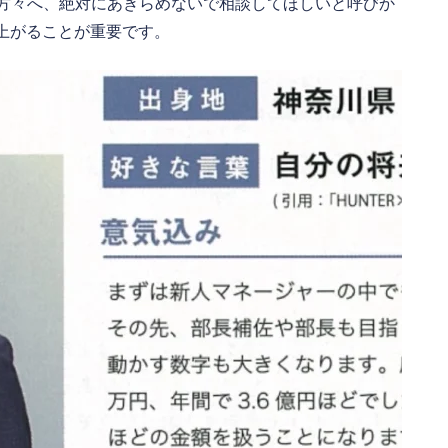
員の方々へ、絶対にあきらめないで相談してほしいと呼びか
上がることが重要です。