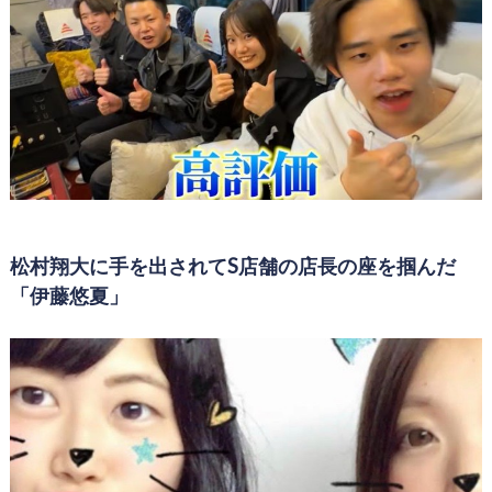
松村翔大に手を出されてS店舗の店長の座を掴んだ
「伊藤悠夏」