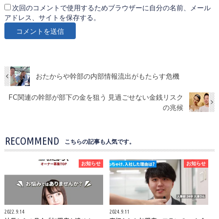
次回のコメントで使用するためブラウザーに自分の名前、メール
アドレス、サイトを保存する。
おたからや幹部の内部情報流出がもたらす危機
FC関連の幹部が部下の金を狙う 見過ごせない金銭リスク
の兆候
RECOMMEND
こちらの記事も人気です。
お知らせ
お知らせ
2022.9.14
2024.9.11