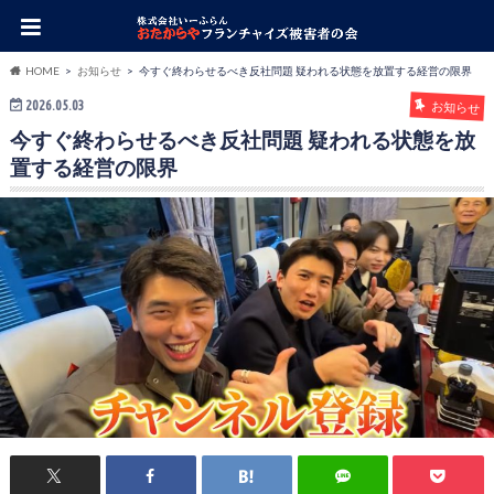
HOME
お知らせ
今すぐ終わらせるべき反社問題 疑われる状態を放置する経営の限界
2026.05.03
お知らせ
今すぐ終わらせるべき反社問題 疑われる状態を放
置する経営の限界