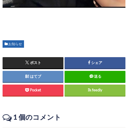
お知らせ
ポスト
シェア
はてブ
送る
Pocket
feedly
1
個のコメント