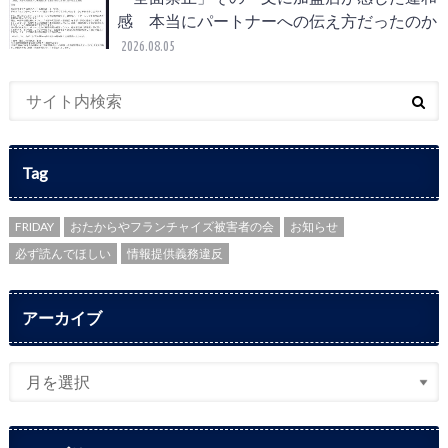
感 本当にパートナーへの伝え方だったのか
2026.08.05
Tag
FRIDAY
おたからやフランチャイズ被害者の会
お知らせ
必ず読んでほしい
情報提供義務違反
アーカイブ