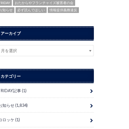
FRIDAY
おたからやフランチャイズ被害者の会
お知らせ
必ず読んでほしい
情報提供義務違反
アーカイブ
カテゴリー
FRIDAY記事
(1)
お知らせ
(1,834)
コロッケ
(1)