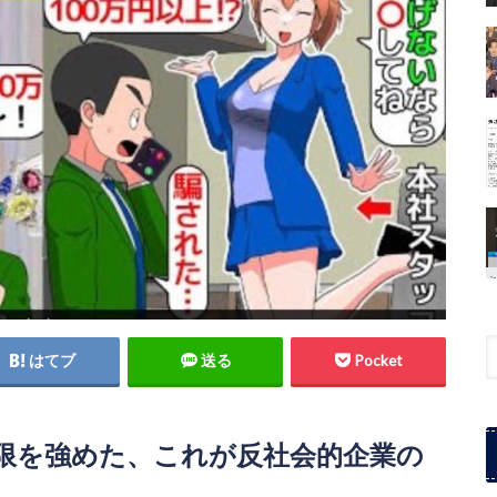
はてブ
送る
Pocket
限を強めた、これが反社会的企業の