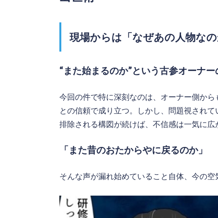
現場からは「なぜあの人物なの
“また始まるのか”という古参オーナ
今回の件で特に深刻なのは、オーナー側から
との信頼で成り立つ。しかし、問題視されて
排除される構図が続けば、不信感は一気に広
「また昔のおたからやに戻るのか」
そんな声が漏れ始めていること自体、今の空