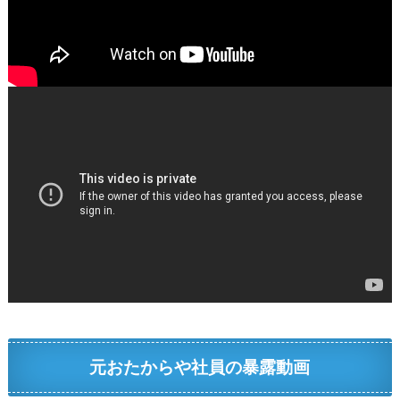
元おたからや社員の暴露動画