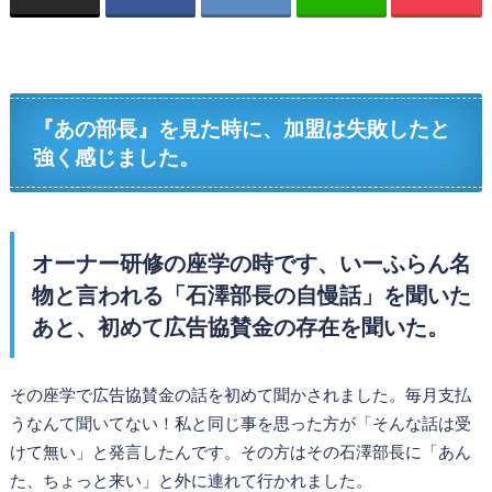
『あの部長』を見た時に、加盟は失敗したと
強く感じました。
オーナー研修の座学の時です、いーふらん名
物と言われる「石澤部長の自慢話」を聞いた
あと、初めて広告協賛金の存在を聞いた。
その座学で広告協賛金の話を初めて聞かされました。毎月支払
うなんて聞いてない！私と同じ事を思った方が「そんな話は受
けて無い」と発言したんです。その方はその石澤部長に「あん
た、ちょっと来い」と外に連れて行かれました。