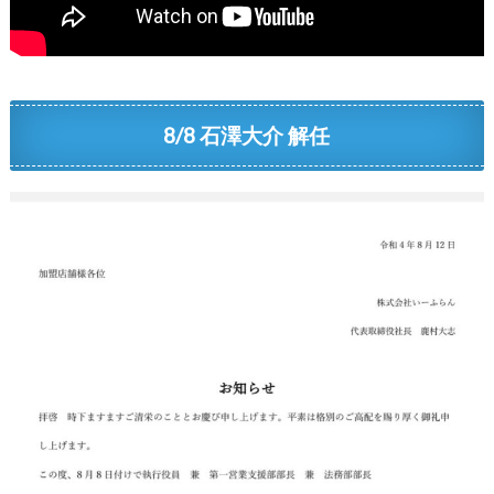
8/8 石澤大介 解任