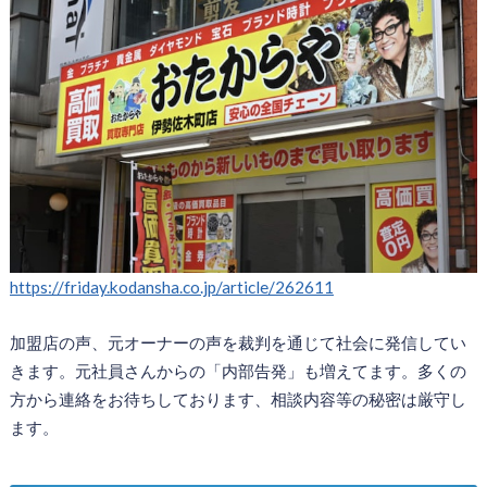
https://friday.kodansha.co.jp/article/262611
加盟店の声、元オーナーの声を裁判を通じて社会に発信してい
きます。元社員さんからの「内部告発」も増えてます。多くの
方から連絡をお待ちしております、相談内容等の秘密は厳守し
ます。