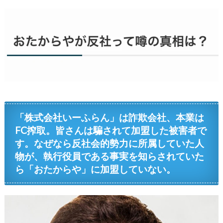
「株式会社いーふらん」は詐欺会社、本業は
FC搾取。皆さんは騙されて加盟した被害者で
す。なぜなら反社会的勢力に所属していた人
物が、執行役員である事実を知らされていた
ら「おたからや」に加盟していない。