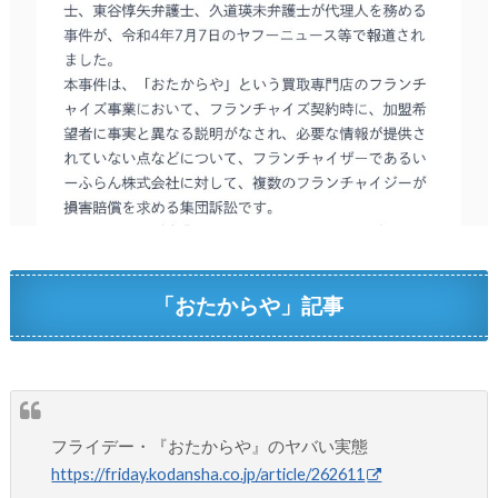
「おたからや」記事
フライデー・『おたからや』のヤバい実態
https://friday.kodansha.co.jp/article/262611