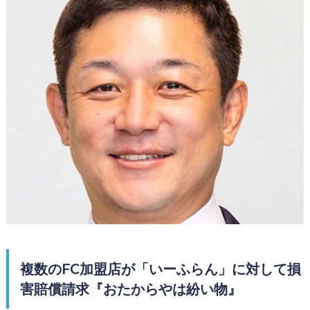
複数のFC加盟店が「いーふらん」に対して損
害賠償請求『おたからやは紛い物』