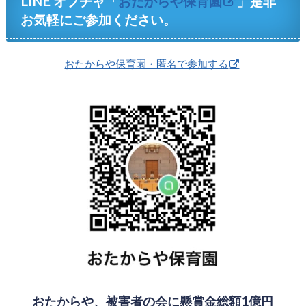
LINE オプチャ「
おたからや保育園
」是非
お気軽にご参加ください。
おたからや保育園・匿名で参加する
おたからや、被害者の会に懸賞金総額1億円