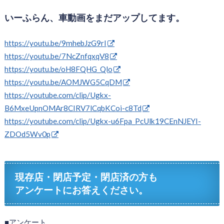
いーふらん、車動画をまだアップしてます。
https://youtu.be/9mhebJzG9rI
https://youtu.be/7NcZnfqxqV8
https://youtu.be/oH8FQHG_Qlo
https://youtu.be/AOMJWG5CqDM
https://youtube.com/clip/Ugkx-
B6MxeUpnOMAr8CIRV7lCqbKCoi-c8Td
https://youtube.com/clip/Ugkx-u6Fpa_PcUlk19CEnNJEYI-
ZDOd5Wv0p
現存店・閉店予定・閉店済の方も
アンケートにお答えください。
■アンケート