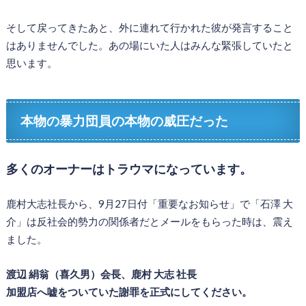
そして戻ってきたあと、外に連れて行かれた彼が発言すること
はありませんでした。あの場にいた人はみんな緊張していたと
思います。
本物の暴力団員の本物の威圧だった
多くのオーナーはトラウマになっています。
鹿村大志社長から、9月27日付「重要なお知らせ」で「石澤 大
介」は反社会的勢力の関係者だとメールをもらった時は、震え
ました。
渡辺 絹翁（喜久男）会長、鹿村 大志 社長
加盟店へ嘘をついていた謝罪を正式にしてください。