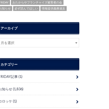
FRIDAY
おたからやフランチャイズ被害者の会
お知らせ
必ず読んでほしい
情報提供義務違反
アーカイブ
カテゴリー
FRIDAY記事
(1)
お知らせ
(1,836)
コロッケ
(1)