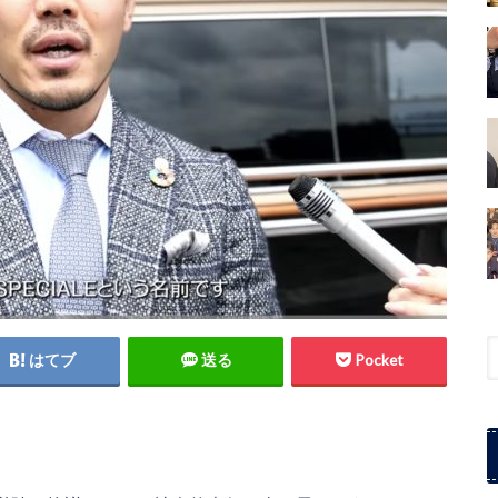
はてブ
送る
Pocket