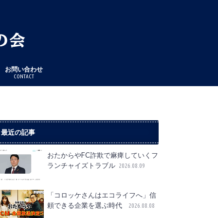
お問い合わせ
CONTACT
最近の記事
おたからやFC詐欺で麻痺していくフ
ランチャイズトラブル
2026.08.09
「コロッケさんはエコライフへ」信
頼できる企業を選ぶ時代
2026.08.08