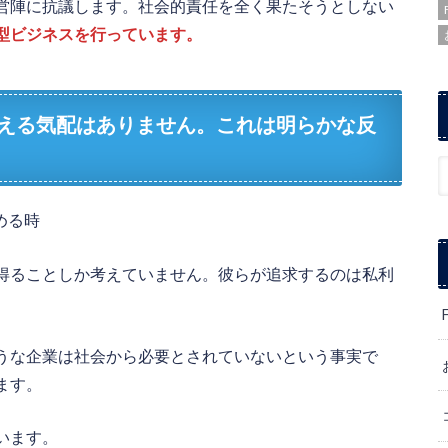
営陣に抗議します。社会的責任を全く果たそうとしない
型ビジネスを行っています。
える気配はありません。これは明らかな反
める時
得ることしか考えていません。彼らが追求するのは私利
うな企業は社会から必要とされていないという事実で
ます。
います。