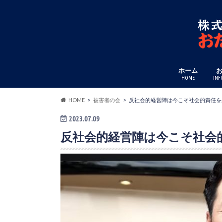
ホーム
HOME
INF
HOME
被害者の会
反社会的経営陣は今こそ社会的責任を
2023.07.09
反社会的経営陣は今こそ社会