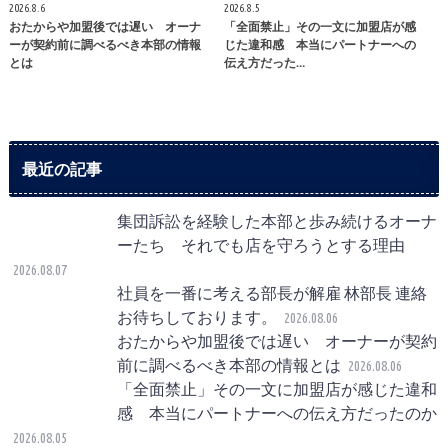
2026.8.6
2026.8.5
おたからや加盟後では遅い オーナ
「全面禁止」その一文に加盟店が感
ーが契約前に調べるべき本部の情報
じた違和感 本当にパートナーへの
とは
伝え方だった…
最近の記事
集団訴訟を経験した本部と歩み続けるオーナ
ーたち それでも店を守ろうとする理由
2026.08.07
社員を一番に考える部長が解雇 林部長 連絡
お待ちしております。
2026.08.06
おたからや加盟後では遅い オーナーが契約
前に調べるべき本部の情報とは
2026.08.06
「全面禁止」その一文に加盟店が感じた違和
感 本当にパートナーへの伝え方だったのか
2026.08.05