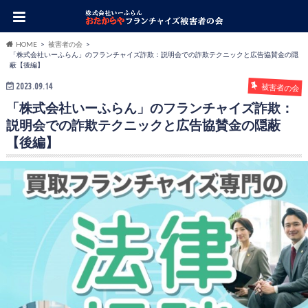
HOME
被害者の会
「株式会社いーふらん」のフランチャイズ詐欺：説明会での詐欺テクニックと広告協賛金の隠
蔽【後編】
2023.09.14
被害者の会
「株式会社いーふらん」のフランチャイズ詐欺：
説明会での詐欺テクニックと広告協賛金の隠蔽
【後編】