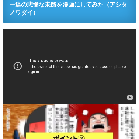
ー達の悲惨な未路を漫画にしてみた（アシタ
ノワダイ）