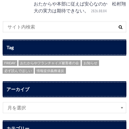
おたからや本部に従えば安心なのか 松村翔
大の実力は期待できない。
2026.08.04
Tag
FRIDAY
おたからやフランチャイズ被害者の会
お知らせ
必ず読んでほしい
情報提供義務違反
アーカイブ
カテゴリー