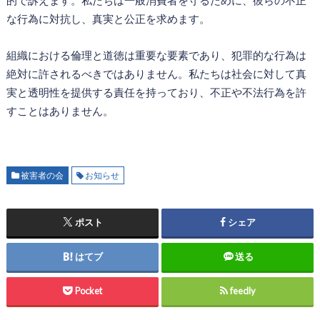
的で訴えます。私たちは一般消費者を守るために、彼らの不正
な行為に対抗し、真実と公正を求めます。
組織における倫理と道徳は重要な要素であり、犯罪的な行為は
絶対に許されるべきではありません。私たちは社会に対して真
実と透明性を提供する責任を持っており、不正や不法行為を許
すことはありません。
被害者の会
お知らせ
ポスト
シェア
はてブ
送る
Pocket
feedly