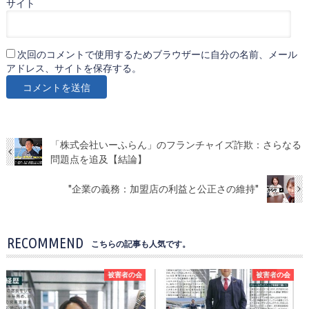
サイト
次回のコメントで使用するためブラウザーに自分の名前、メール
アドレス、サイトを保存する。
「株式会社いーふらん」のフランチャイズ詐欺：さらなる
問題点を追及【結論】
"企業の義務：加盟店の利益と公正さの維持"
RECOMMEND
こちらの記事も人気です。
被害者の会
被害者の会