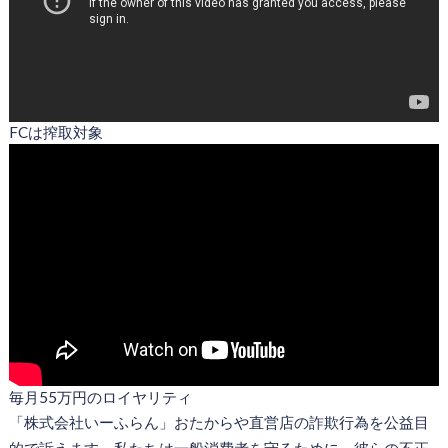
FCは搾取対象
毎月55万円のロイヤリティ
「株式会社いーふらん」おたからや直営店の詐欺行為を公益目