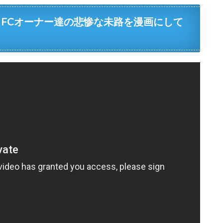
とFCオーナー達の悲惨な未路を漫画にして