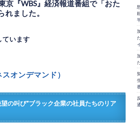
テレビ東京『WBS』経済報道番組で「おた
られました。
信しています
ネスオンデマンド）
絶望の叫び”ブラック企業の社員たちのリア