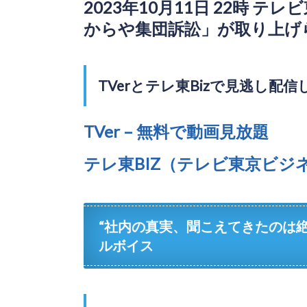
2023年10月11日 22時 
からや集団訴訟」が取り上げ
TVerとテレ東Bizで見逃し配
TVer – 無料で動画見放題
テレ東BIZ（テレビ東京ビジ
“社内の真実、聞こえてきたのは
ルボイス