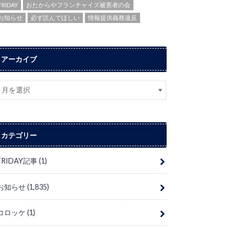
FRIDAY
おたからやフランチャイズ被害者の会
お知らせ
必ず読んでほしい
情報提供義務違反
アーカイブ
カテゴリー
FRIDAY記事
(1)
お知らせ
(1,835)
コロッケ
(1)