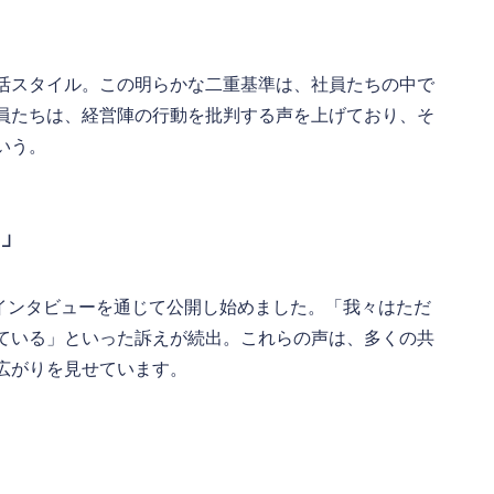
活スタイル。この明らかな二重基準は、社員たちの中で
員たちは、経営陣の行動を批判する声を上げており、そ
いう。
い」
やインタビューを通じて公開し始めました。「我々はただ
ている」といった訴えが続出。これらの声は、多くの共
広がりを見せています。