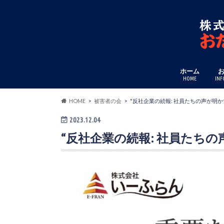
ホーム
HOME
INF
HOME
被害者の会
"反社企業の続報: 社員たちの声が明か
2023.12.04
“反社企業の続報: 社員たち