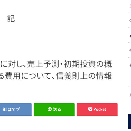
はてブ
送る
Pocket