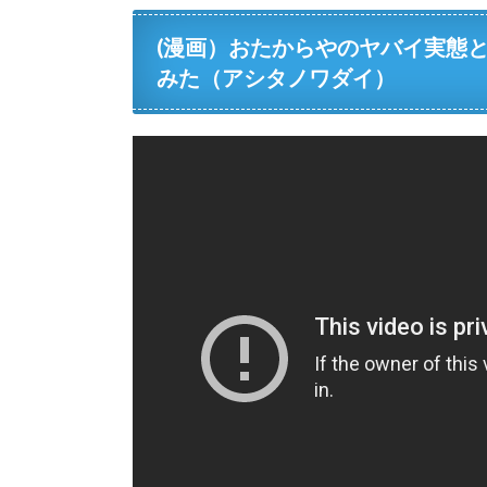
(漫画）おたからやのヤバイ実態
みた（アシタノワダイ）