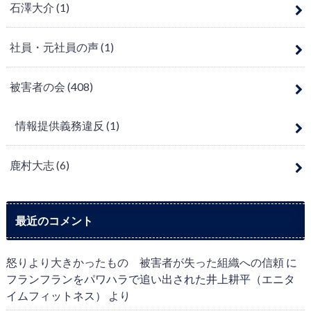
石澤大介
(1)
社員・元社員の声
(1)
被害者の会
(408)
情報提供義務違反
(1)
鹿村大志
(6)
最近のコメント
怒りより大きかったもの 被害者が失った組織への信頼
に
フランフランをパワハラで追い出された井上耕平（エニタ
イムフィットネス）
より