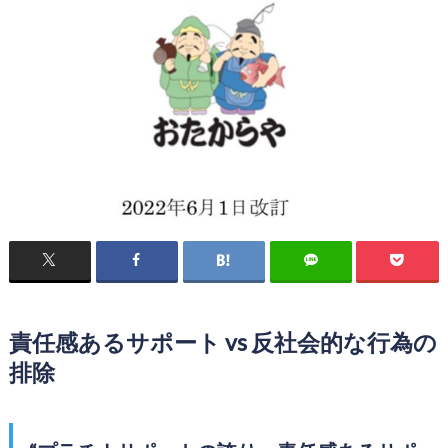
責任感あるサポート vs 反社会的な行為の
排除