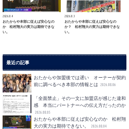
2026.8.4
2026.8.3
おたからや本部に従えば安心なの
おたからや本部に従えば安心なの
か 松村翔大の実力は期待できな
か？ 松村翔大の実力は期待できな
い。
い。
最近の記事
おたからや加盟後では遅い オーナーが契約
前に調べるべき本部の情報とは
2026.08.06
「全面禁止」その一文に加盟店が感じた違和
感 本当にパートナーへの伝え方だったのか
2026.08.05
おたからや本部に従えば安心なのか 松村翔
大の実力は期待できない。
2026.08.04