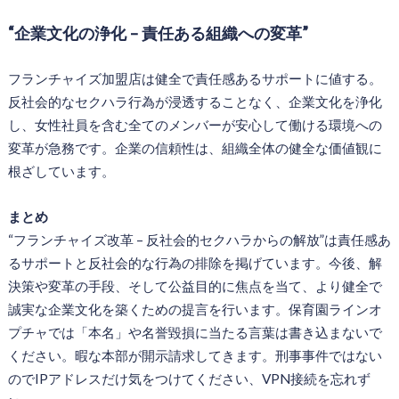
“企業文化の浄化 – 責任ある組織への変革”
フランチャイズ加盟店は健全で責任感あるサポートに値する。
反社会的なセクハラ行為が浸透することなく、企業文化を浄化
し、女性社員を含む全てのメンバーが安心して働ける環境への
変革が急務です。企業の信頼性は、組織全体の健全な価値観に
根ざしています。
まとめ
“フランチャイズ改革 – 反社会的セクハラからの解放”は責任感あ
るサポートと反社会的な行為の排除を掲げています。今後、解
決策や変革の手段、そして公益目的に焦点を当て、より健全で
誠実な企業文化を築くための提言を行います。保育園ラインオ
プチャでは「本名」や名誉毀損に当たる言葉は書き込まないで
ください。暇な本部が開示請求してきます。刑事事件ではない
のでIPアドレスだけ気をつけてください、VPN接続を忘れず