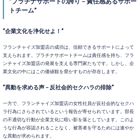
“プラチナサポートの誇り – 責任感あるサポー
トチーム”
“企業文化を浄化せよ！”
フランチャイズ加盟店の成功は、信頼できるサポートによって
支えられます。プラチナサポートチームは責任感を持ち、フラ
ンチャイズ加盟店の発展を支える専門家たちです。しかし、企
業文化の中にはこの価値観を脅かすものが存在します。
“異動を求める声 – 反社会的セクハラの排除”
一方で、フランチャイズ加盟店の女性社員が反社会的なセクハ
ラ行為にさらされているという報告が寄せられています。部長
の不適切な行動が企業文化に暗い影を落としています。このよ
うな行為が容認されることなく、被害者を守るためには速やか
な異動が求められます。