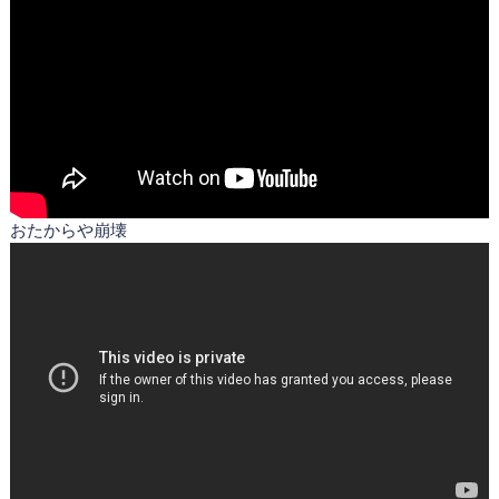
おたからや崩壊