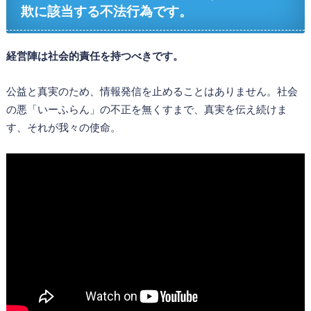
欺に該当する不法行為です。
経営陣は社会的責任を持つべきです。
公益と真実のため、情報発信を止めることはありません。社会
の悪「いーふらん」の不正を無くすまで、真実を伝え続けま
す、それが我々の使命。