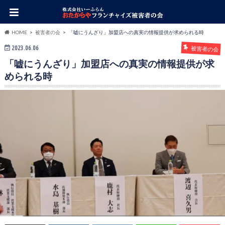
HOME
被害者の会
「嘘にうんざり」加盟店への真実の情報提供が求められる時
2023.06.06
被害者の会
「嘘にうんざり」加盟店への真実の情報提供が求
められる時