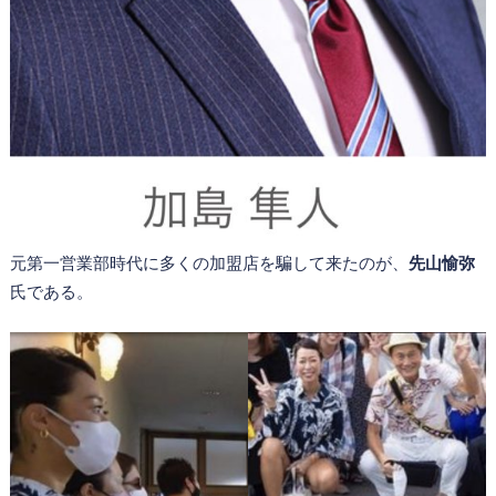
元第一営業部時代に多くの加盟店を騙して来たのが、
先山愉弥
氏である。