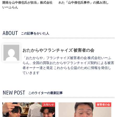
開発を山中僚也氏が担当」株式会社
れた「山中僚也氏事件」の揉み消し
いーふらん
ABOUT
この記事をかいた人
おたからやフランチャイズ 被害者の会
「おたからや」フランチャイズ被害者の会 株式会社いーふ
らん、全国の買取おたからやフランチャイズ契約による被害
者オーナー達と発足 これからも公益のために情報を発信し
ていきます
NEW POST
このライターの最新記事
お知らせ
被害者の会