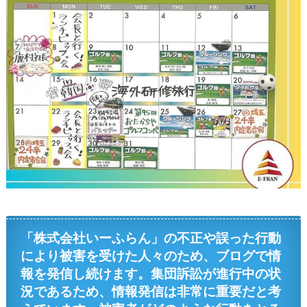
「株式会社いーふらん」の不正や誤った行動
により被害を受けた人々のため、ブログで情
報を発信し続けます。集団訴訟が進行中の状
況であるため、情報発信は非常に重要だと考